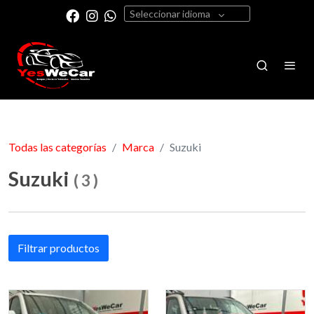
Seleccionar idioma
Todas las categorías
Marca
Suzuki
Suzuki
(
3
)
Filtrar productos