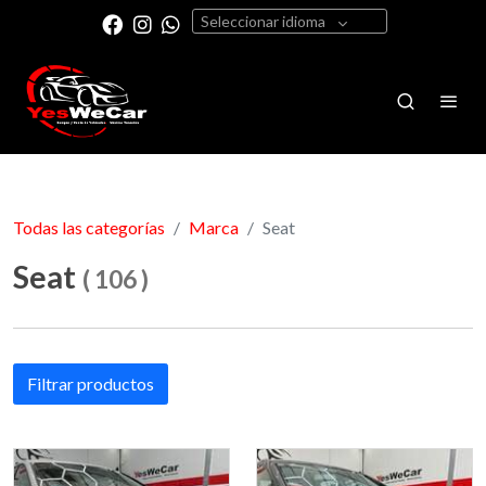
Seleccionar idioma
Todas las categorías
Marca
Seat
Seat
(
106
)
Filtrar productos