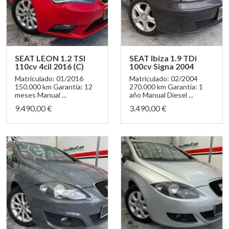
SEAT LEON 1.2 TSI
SEAT Ibiza 1.9 TDi
110cv 4cil 2016 (C)
100cv Signa 2004
Matriculado: 01/2016
Matriculado: 02/2004
150.000 km Garantía: 12
270.000 km Garantía: 1
meses Manual ...
año Manual Diesel ...
9.490,00 €
3.490,00 €