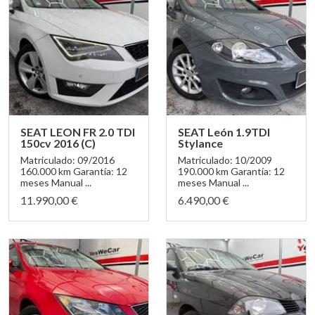
SEAT LEON FR 2.0 TDI
SEAT León 1.9TDI
150cv 2016 (C)
Stylance
Matriculado: 09/2016
Matriculado: 10/2009
160.000 km Garantía: 12
190.000 km Garantía: 12
meses Manual ...
meses Manual ...
11.990,00 €
6.490,00 €