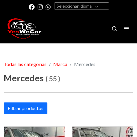
Seleccionar idioma
Todas las categorías
Marca
Mercedes
Mercedes
(
55
)
Filtrar productos