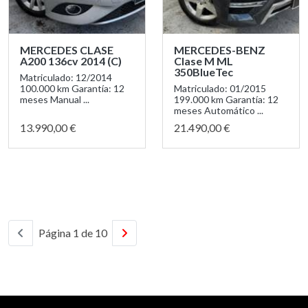
MERCEDES CLASE
MERCEDES-BENZ
A200 136cv 2014 (C)
Clase M ML
350BlueTec
Matriculado: 12/2014
100.000 km Garantía: 12
Matriculado: 01/2015
meses Manual ...
199.000 km Garantía: 12
meses Automático ...
13.990,00 €
21.490,00 €
Página 1 de 10