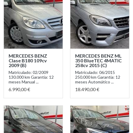
MERCEDES BENZ
MERCEDES BENZ ML
Clase B180 109cv
350 BlueTEC 4MATIC
2009 (B)
258cv 2015 (C)
Matriculado: 02/2009
Matriculado: 06/2015
130.000 km Garantía: 12
250.000 km Garantía: 12
meses Manual ...
meses Automático ...
6.990,00 €
18.490,00 €