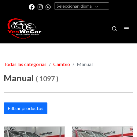
Seleccionar idioma
Todas las categorías
Cambio
Manual
Manual
(
1097
)
Filtrar productos