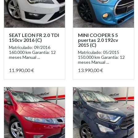
SEAT LEON FR 2.0 TDI
MINI COOPER S 5
150cv 2016 (C)
puertas 2.0 192cv
2015 (C)
Matriculado: 09/2016
160.000 km Garantía: 12
Matriculado: 05/2015
meses Manual ...
150.000 km Garantía: 12
meses Manual ...
11.990,00 €
13.990,00 €