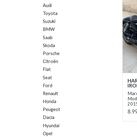
Audi
Toyota
Suzuki
BMW
Saab
Skoda
Porsche
Citroën
Fiat
Seat
HAR
IR
Ford
Mar
Renault
Mod
Honda
2015
Peugeot
8.9
Dacia
Hyundai
Opel