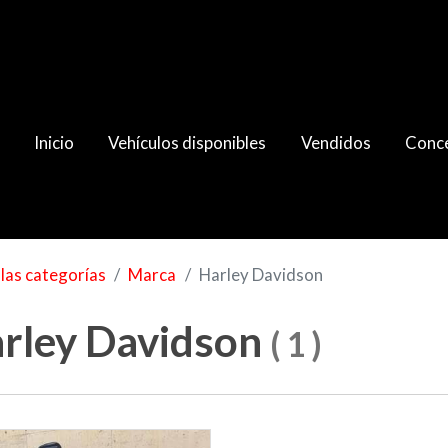
Inicio
Vehículos disponibles
Vendidos
Conce
las categorías
Marca
Harley Davidson
rley Davidson
(
1
)