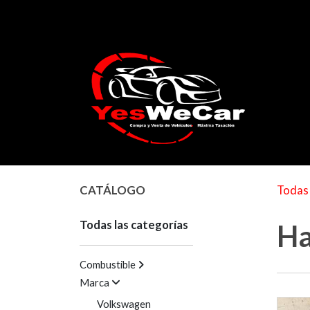
CATÁLOGO
Todas 
Todas las categorías
Ha
Combustible
Marca
Volkswagen