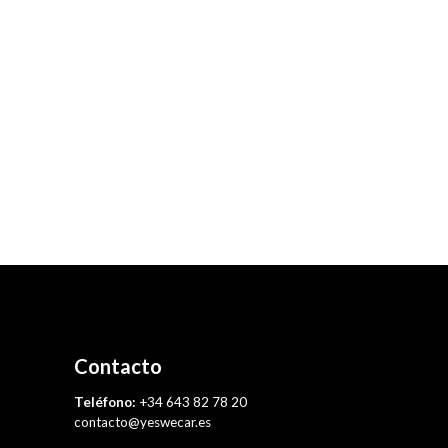
Contacto
Teléfono:
+34 643 82 78 20
contacto@yeswecar.es