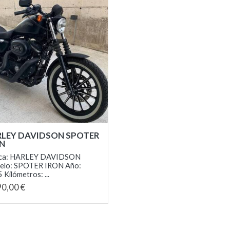
LEY DAVIDSON SPOTER
ON
ca: HARLEY DAVIDSON
elo: SPOTER IRON Año:
 Kilómetros: ...
90,00 €