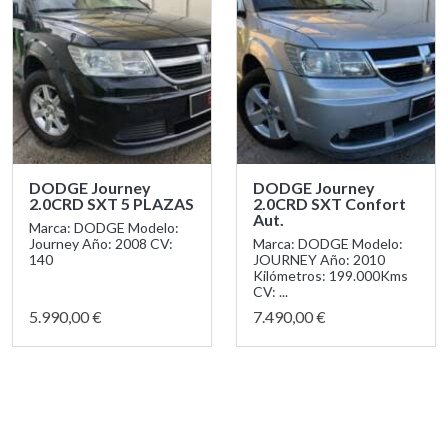
DODGE Journey
DODGE Journey
2.0CRD SXT 5 PLAZAS
2.0CRD SXT Confort
Aut.
Marca: DODGE Modelo:
Journey Año: 2008 CV:
Marca: DODGE Modelo:
140
JOURNEY Año: 2010
Kilómetros: 199.000Kms
CV: ...
5.990,00 €
7.490,00 €