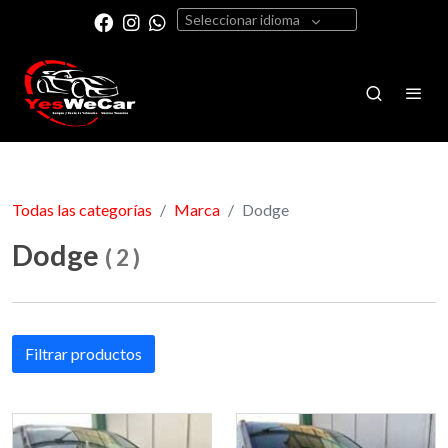
Seleccionar idioma
Todas las categorías
Marca
Dodge
Dodge
(
2
)
Filtrar productos