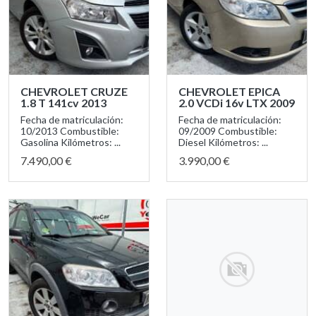
CHEVROLET CRUZE
CHEVROLET EPICA
1.8 T 141cv 2013
2.0 VCDi 16v LTX 2009
Fecha de matriculación:
Fecha de matriculación:
10/2013 Combustible:
09/2009 Combustible:
Gasolina Kilómetros: ...
Diesel Kilómetros: ...
7.490,00 €
3.990,00 €