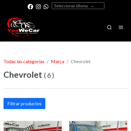
Seleccionar idioma
Todas las categorías
Marca
Chevrolet
Chevrolet
(
6
)
Filtrar productos