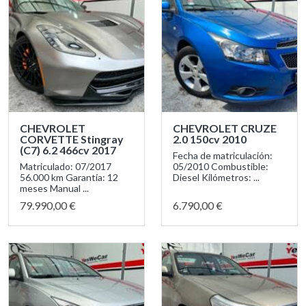
CHEVROLET
CHEVROLET CRUZE
CORVETTE Stingray
2.0 150cv 2010
(C7) 6.2 466cv 2017
Fecha de matriculación:
Matriculado: 07/2017
05/2010 Combustible:
56.000 km Garantía: 12
Diesel Kilómetros: ...
meses Manual ...
79.990,00 €
6.790,00 €