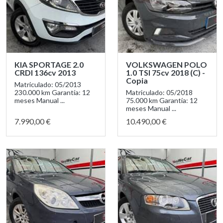
KIA SPORTAGE 2.0
VOLKSWAGEN POLO
CRDI 136cv 2013
1.0 TSI 75cv 2018 (C) -
Copia
Matriculado: 05/2013
230.000 km Garantía: 12
Matriculado: 05/2018
meses Manual ...
75.000 km Garantía: 12
meses Manual ...
7.990,00 €
10.490,00 €