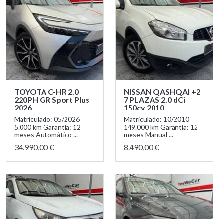
TOYOTA C-HR 2.0
NISSAN QASHQAI +2
220PH GR Sport Plus
7 PLAZAS 2.0 dCi
2026
150cv 2010
Matriculado: 05/2026
Matriculado: 10/2010
5.000 km Garantía: 12
149.000 km Garantía: 12
meses Automático ...
meses Manual ...
34.990,00 €
8.490,00 €