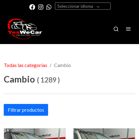
Seleccionar idioma
Todas las categorías
Cambio
Cambio
(
1289
)
Filtrar productos