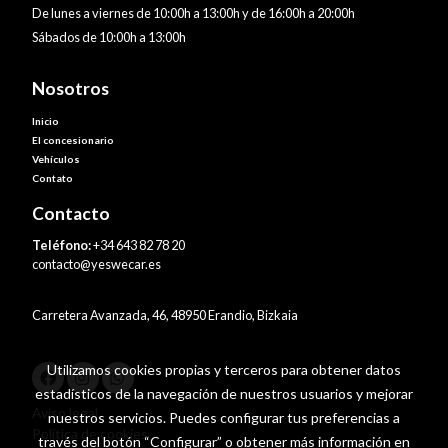
De lunes a viernes de 10:00h a 13:00h y de 16:00h a 20:00h
Sábados de 10:00h a 13:00h
Nosotros
Inicio
El concesionario
Vehículos
Contato
Contacto
Teléfono:
+34 643 82 78 20
contacto@yeswecar.es
Carretera Avanzada, 46, 48950 Erandio, Bizkaia
Utilizamos cookies propias y terceros para obtener datos
estadísticos de la navegación de nuestros usuarios y mejorar
Aviso legal
nuestros servicios. Puedes configurar tus preferencias a
Política de cookies
través del botón “Configurar” o obtener más información en