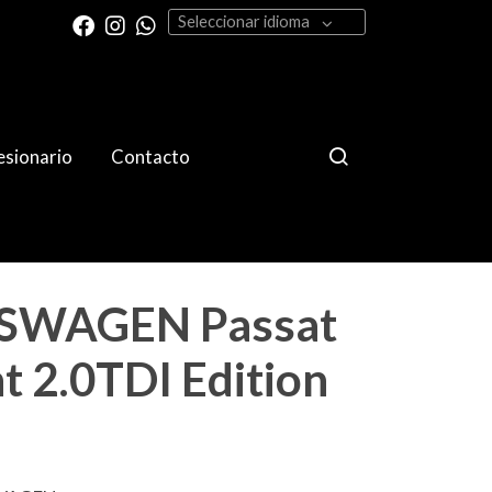
Seleccionar idioma
sionario
Contacto
SWAGEN Passat
t 2.0TDI Edition