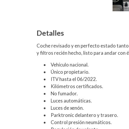
Detalles
Coche revisado y en perfecto estado tanto 
y filtros recién hecho, listo para andar con 
Vehículo nacional.
Único propietario.
ITV hasta el 06/2022.
Kilómetros certificados.
No fumador.
Luces automáticas.
Luces de xenón.
Parktronic delantero y trasero.
Control presión neumáticos.