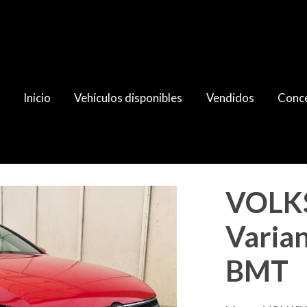
Inicio
Vehículos disponibles
Vendidos
Conce
2.0TDI Edition BMT
VOLK
Varian
BMT