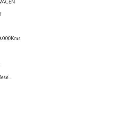
SWAGEN
T
60.000Kms
l
iesel
.