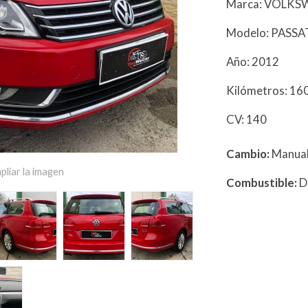
Marca: VOLK
Modelo: PASSA
Año: 2012
Kilómetros: 1
CV: 140
Cambio:
Manua
pliar la imagen
Combustible:
D