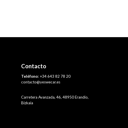
Contacto
Teléfono:
+34 643 82 78 20
contacto@yeswecar.es
Carretera Avanzada, 46, 48950 Erandio,
Bizkaia