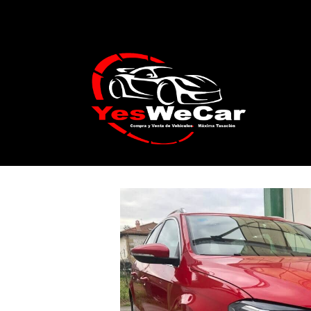
Catálogo
VOLKSWAGEN Passat Variant 