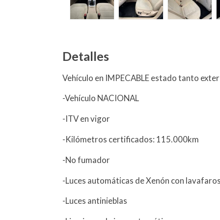
Detalles
Vehículo en IMPECABLE estado tanto exteri
-Vehículo NACIONAL
-ITV en vigor
-Kilómetros certificados: 115.000km
-No fumador
-Luces automáticas de Xenón con lavafaro
-Luces antinieblas