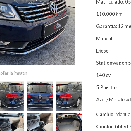
Matriculado: 0
110.000 km
Garantía: 12 m
Manual
Diesel
Stationwagon 5
pliar la imagen
140 cv
5 Puertas
Azul / Metaliza
Cambio:
Manua
Combustible:
D