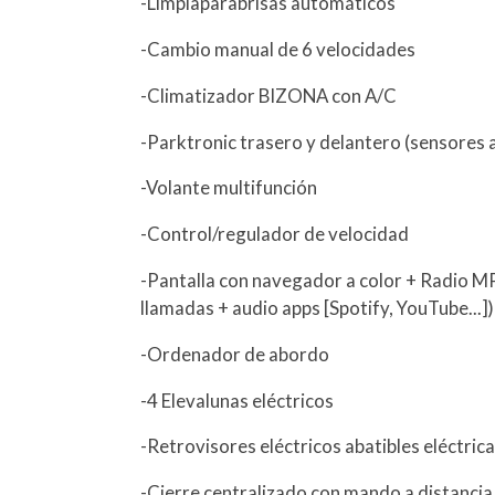
-Limpiaparabrisas automáticos
-Cambio manual de 6 velocidades
-Climatizador BIZONA con A/C
-Parktronic trasero y delantero (sensores 
-Volante multifunción
-Control/regulador de velocidad
-Pantalla con navegador a color + Radio M
llamadas + audio apps [Spotify, YouTube...]
-Ordenador de abordo
-4 Elevalunas eléctricos
-Retrovisores eléctricos abatibles eléctri
-Cierre centralizado con mando a distancia