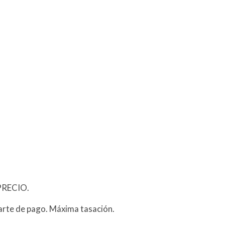
PRECIO.
arte de pago. Máxima tasación.