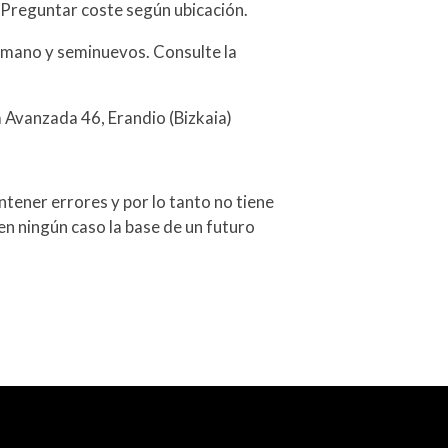
 Preguntar coste según ubicación.
mano y seminuevos. Consulte la
a Avanzada 46, Erandio (Bizkaia)
tener errores y por lo tanto no tiene
en ningún caso la base de un futuro