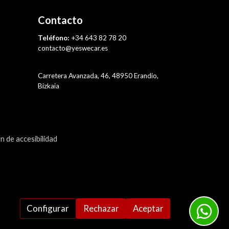
Contacto
Teléfono:
+34 643 82 78 20
contacto@yeswecar.es
Carretera Avanzada, 46, 48950 Erandio,
Bizkaia
n de accesibilidad
Configurar
Rechazar
Aceptar