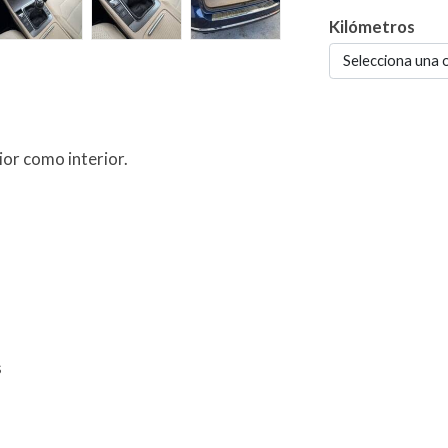
Kilómetros
Selecciona una 
or como interior.
s