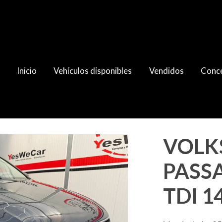
Inicio
Vehículos disponibles
Vendidos
Conce
T 2.0 TDI 140cv 2013
VOLK
PASSA
TDI 1