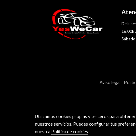
Atenc
De lunes
16:00h 
Sábados
Aviso legal
Políti
Utilizamos cookies propias y terceros para obtener
nuestros servicios. Puedes configurar tus preferen
nuestra
Política de cookies
.