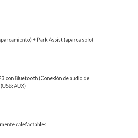
aparcamiento) + Park Assist (aparca solo)
P3 con Bluetooth (Conexión de audio de
) (USB; AUX)
camente calefactables