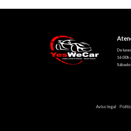
Atenc
De lunes
16:00h 
Sábados
Aviso legal
Políti