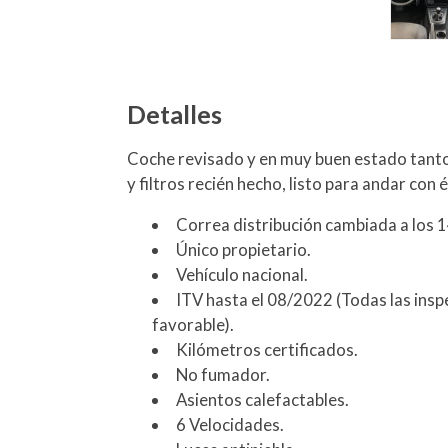
Detalles
Coche revisado y en muy buen estado tanto 
y filtros recién hecho, listo para andar con 
Correa distribución cambiada a los 
Único propietario.
Vehículo nacional.
ITV hasta el 08/2022 (Todas las insp
favorable).
Kilómetros certificados.
No fumador.
Asientos calefactables.
6 Velocidades.