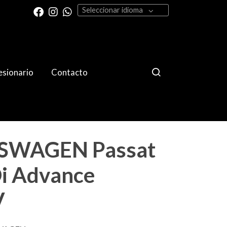
Seleccionar idioma
sionario
Contacto
SWAGEN Passat
Di Advance
V