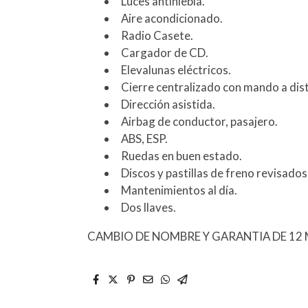
Luces antiniebla.
Aire acondicionado.
Radio Casete.
Cargador de CD.
Elevalunas eléctricos.
Cierre centralizado con mando a dist
Dirección asistida.
Airbag de conductor, pasajero.
ABS, ESP.
Ruedas en buen estado.
Discos y pastillas de freno revisados
Mantenimientos al día.
Dos llaves.
CAMBIO DE NOMBRE Y GARANTIA DE 12 M