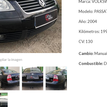
Marca: VOLK
Modelo: PASSA
Año: 2004
Kilómetros: 1
CV: 130
Cambio:
Manua
pliar la imagen
Combustible:
D