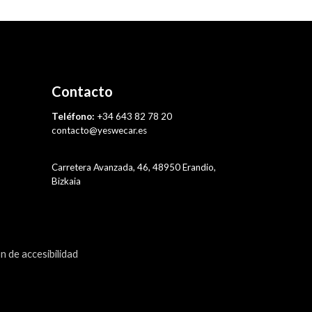
Contacto
Teléfono:
+34 643 82 78 20
contacto@yeswecar.es
Carretera Avanzada, 46, 48950 Erandio,
Bizkaia
n de accesibilidad