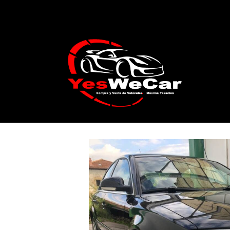
Catálogo
VOLKSWAGEN Passat 1.9 TDi