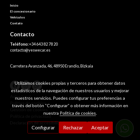
Inicio
El concesionario
Vehículos
Contato
Contacto
Teléfono:
+34 643 82 78 20
contacto@yeswecar.es
Carretera Avanzada, 46, 48950 Erandio, Bizkaia
Utilizamos cookies propias y terceros para obtener datos
estadísticos de la navegación de nuestros usuarios y mejorar
Aviso legal
nuestros servicios. Puedes configurar tus preferencias a
Política de cookies
través del botón “Configurar” o obtener más información en
Gestión de cookies
nuestra
Política de cookies
.
Política de privacidad
Declaración de accesibilidad
Configurar
Rechazar
Aceptar