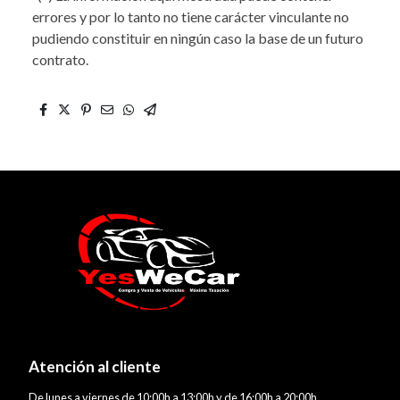
errores y por lo tanto no tiene carácter vinculante no
pudiendo constituir en ningún caso la base de un futuro
contrato.
Atención al cliente
De lunes a viernes de 10:00h a 13:00h y de 16:00h a 20:00h