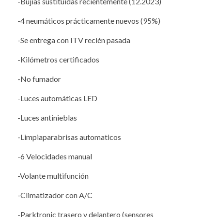
-Bujias sustituidas recientemente (12.2023)
-4 neumáticos prácticamente nuevos (95%)
-Se entrega con ITV recién pasada
-Kilómetros certificados
-No fumador
-Luces automáticas LED
-Luces antinieblas
-Limpiaparabrisas automaticos
-6 Velocidades manual
-Volante multifunción
-Climatizador con A/C
-Parktronic trasero y delantero (sensores