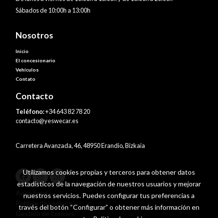
Sábados de 10:00h a 13:00h
Nosotros
Inicio
El concesionario
Vehículos
Contato
Contacto
Teléfono:
+34 643 82 78 20
contacto@yeswecar.es
Carretera Avanzada, 46, 48950 Erandio, Bizkaia
Utilizamos cookies propias y terceros para obtener datos
estadísticos de la navegación de nuestros usuarios y mejorar
Aviso legal
nuestros servicios. Puedes configurar tus preferencias a
Política de cookies
través del botón “Configurar” o obtener más información en
Gestión de cookies