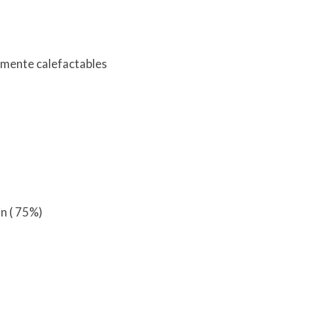
camente calefactables
n ( 75%)