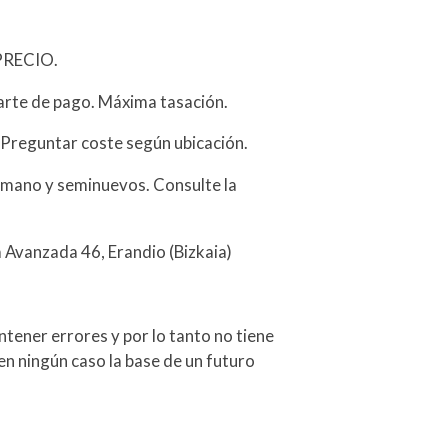
PRECIO.
arte de pago. Máxima tasación.
 Preguntar coste según ubicación.
mano y seminuevos. Consulte la
a Avanzada 46, Erandio (Bizkaia)
tener errores y por lo tanto no tiene
en ningún caso la base de un futuro