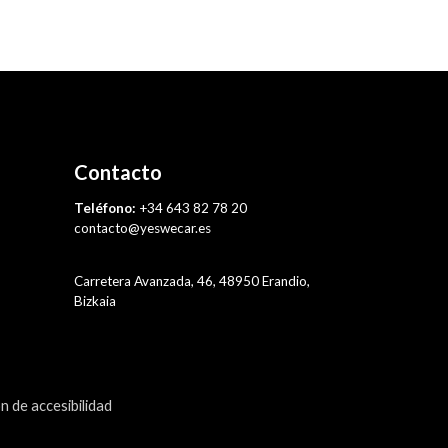
Contacto
Teléfono:
+34 643 82 78 20
contacto@yeswecar.es
Carretera Avanzada, 46, 48950 Erandio,
Bizkaia
n de accesibilidad