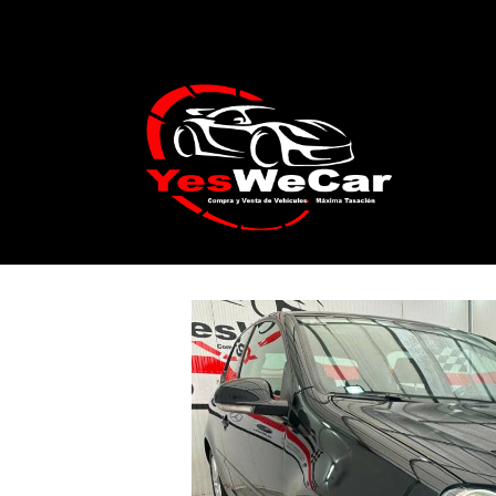
Catálogo
VOLKSWAGEN GOLF GT Sport 