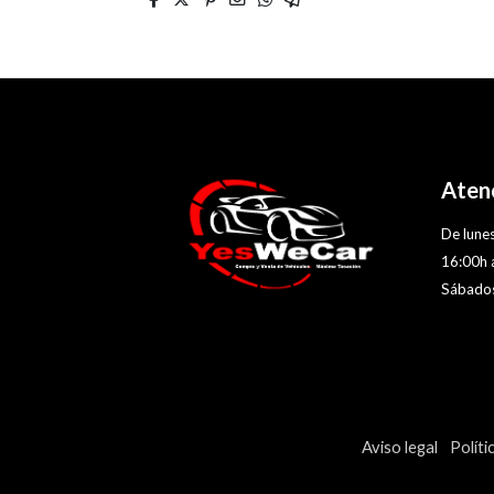
Atenc
De lunes
16:00h 
Sábados
Aviso legal
Políti