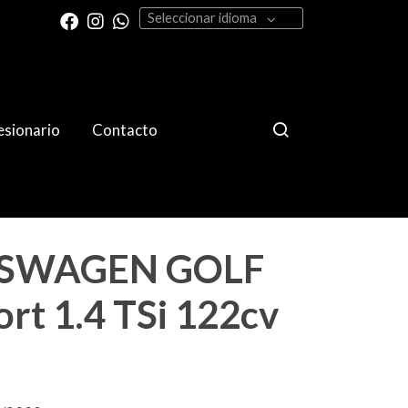
Seleccionar idioma
sionario
Contacto
SWAGEN GOLF
rt 1.4 TSi 122cv