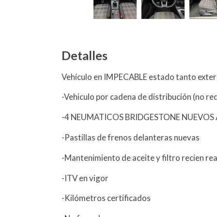
Detalles
Vehículo en IMPECABLE estado tanto exteri
-Vehiculo por cadena de distribución (no re
-4 NEUMATICOS BRIDGESTONE NUEVOS 
-Pastillas de frenos delanteras nuevas
-Mantenimiento de aceite y filtro recien r
-ITV en vigor
-Kilómetros certificados