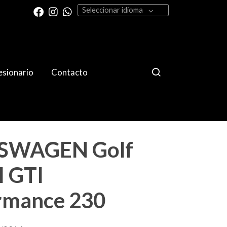
Seleccionar idioma
sionario
Contacto
SWAGEN Golf
I GTI
rmance 230