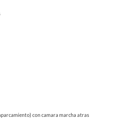
s
 aparcamiento) con camara marcha atras