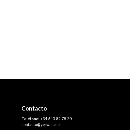
Contacto
Teléfono:
+34 643 82 78 20
contacto@yeswecar.es