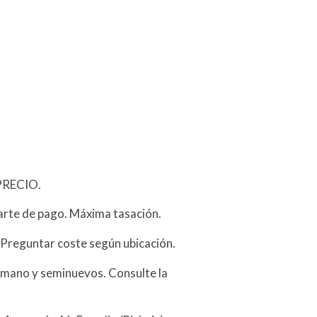
PRECIO.
arte de pago. Máxima tasación.
 Preguntar coste según ubicación.
mano y seminuevos. Consulte la