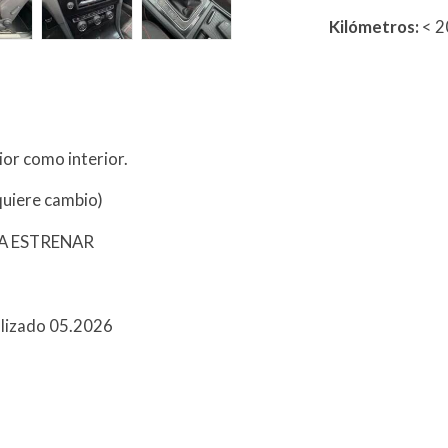
Kilómetros:
< 
or como interior.
quiere cambio)
A ESTRENAR
ealizado 05.2026