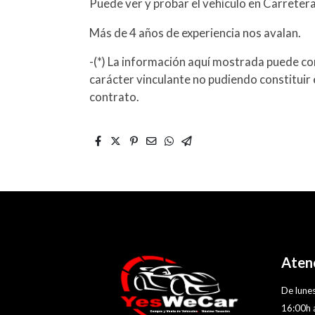
Puede ver y probar el vehículo en Carreter
Más de 4 años de experiencia nos avalan.
-(*) La información aquí mostrada puede con
carácter vinculante no pudiendo constituir 
contrato.
Atenc
De lunes
16:00h 