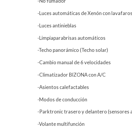
-No fumador
-Luces automáticas de Xenón con lavafaro
-Luces antinieblas
-Limpiaparabrisas automáticos
-Techo panorámico (Techo solar)
-Cambio manual de 6 velocidades
-Climatizador BIZONA con A/C
-Asientos calefactables
-Modos de conducción
-Parktronic trasero y delantero (sensores
-Volante multifunción