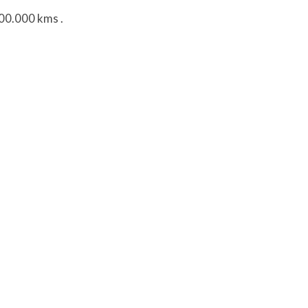
200.000 kms
.