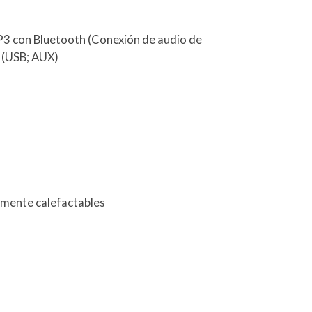
P3 con Bluetooth (Conexión de audio de
) (USB; AUX)
camente calefactables