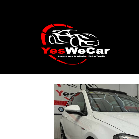
Catálogo
VOLKSWAGEN Golf 2.0 TSI GT