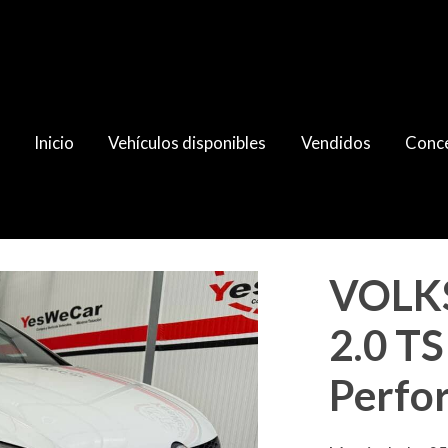
Inicio
Vehículos disponibles
Vendidos
Conce
I Performance 230
VOLK
2.0 TS
Perfo