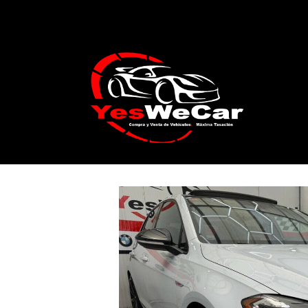
Catálogo
VOLKSWAGEN Golf 2.0 TSI GT