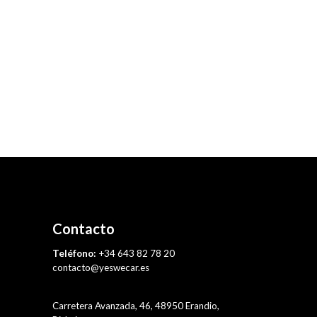
Contacto
Teléfono:
+34 643 82 78 20
contacto@yeswecar.es
Carretera Avanzada, 46, 48950 Erandio,