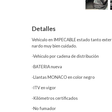
Detalles
Vehículo en IMPECABLE estado tanto exterio
nardo muy bien cuidado.
-Vehiculo por cadena de distribución
-BATERIA nueva
-Llantas MONACO en color negro
-ITV en vigor
-Kilómetros certificados
-No fumador