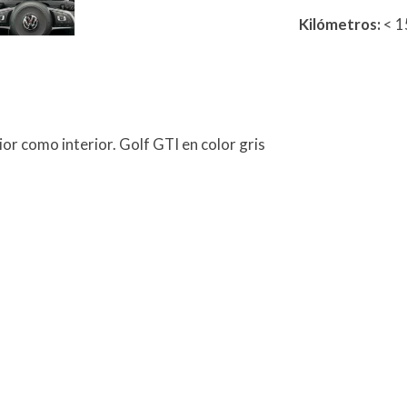
Kilómetros:
< 
r como interior. Golf GTI en color gris