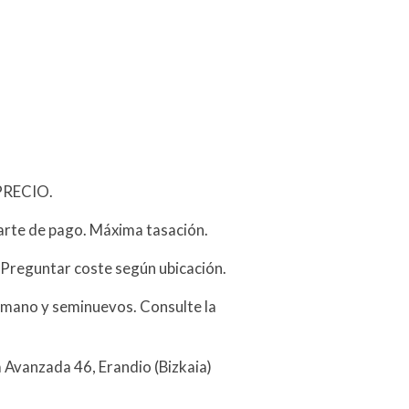
PRECIO.
arte de pago. Máxima tasación.
 Preguntar coste según ubicación.
mano y seminuevos. Consulte la
a Avanzada 46, Erandio (Bizkaia)