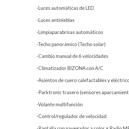
-Luces automáticas de LED
-Luces antinieblas
-Limpiaparabrisas automáticos
-Techo panorámico (Techo solar)
-Cambio manual de 6 velocidades
-Climatizador BIZONA con A/C
-Asientos de cuero calefactables y eléctric
-Parktronic trasero (sensores aparcamien
-Volante multifunción
-Control/regulador de velocidad
-Pantalla con navegador a color + Radio M