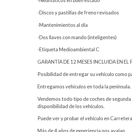
-Neumáticos en buen estado
-Discos y pastillas de freno revisados
-Mantenimientos al día
-Dos llaves con mando (inteligentes)
-Etiqueta Medioambiental C
GARANTÍA DE 12 MESES INCLUIDA EN EL 
Posibilidad de entregar su vehículo como p
Entregamos vehículos en toda la península.
Vendemos todo tipo de coches de segunda 
disponibilidad de los vehículos.
Puede ver y probar el vehículo en Carreter
Más de 4 años de experiencia nos avalan.