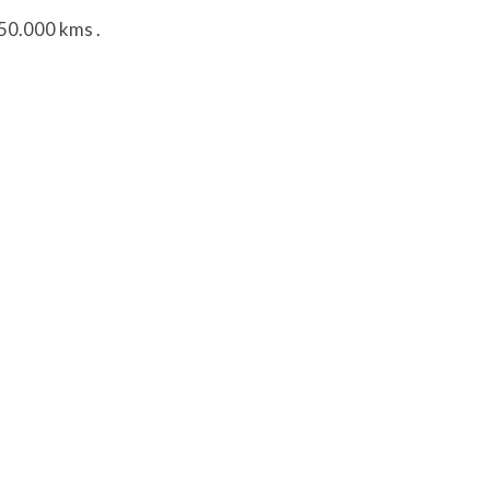
150.000 kms
.