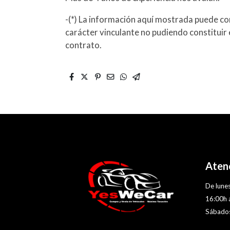
-(*) La información aquí mostrada puede con
carácter vinculante no pudiendo constituir 
contrato.
Atenc
De lunes
16:00h 
Sábados