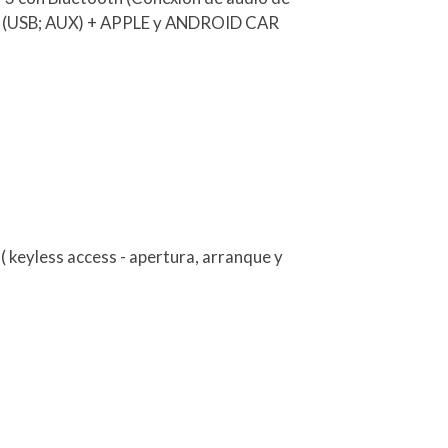
.]) (USB; AUX) + APPLE y ANDROID CAR
( keyless access - apertura, arranque y