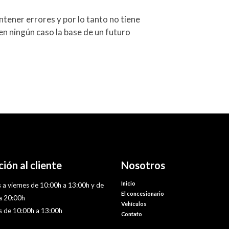
tener errores y por lo tanto no tiene
en ningún caso la base de un futuro
ión al cliente
Nosotros
Inicio
 a viernes de 10:00h a 13:00h y de
El concesionario
a 20:00h
Vehículos
 de 10:00h a 13:00h
Contato