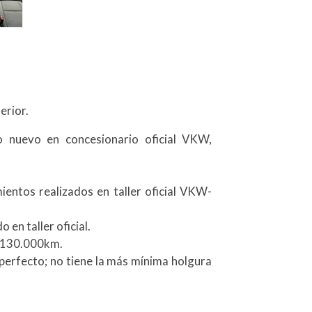
erior.
uevo en concesionario oficial VKW,
entos realizados en taller oficial VKW-
en taller oficial.
 130.000km.
 perfecto; no tiene la más mínima holgura