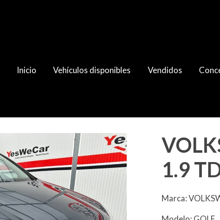
Inicio
Vehículos disponibles
Vendidos
Conce
VOLK
1.9 TD
Marca: VOLK
Modelo: GOLF