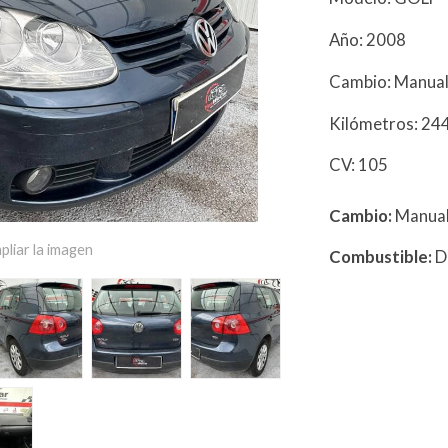
Año: 2008
Cambio: Manua
Kilómetros: 2
CV: 105
Cambio:
Manua
pliar la imagen
Combustible:
D