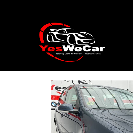
Catálogo
VOLKSWAGEN GOLF 1.9 TDI