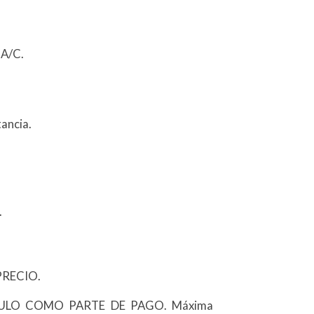
 A/C.
ancia.
.
PRECIO.
CULO COMO PARTE DE PAGO. Máxima