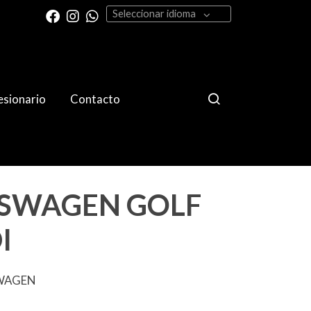
Seleccionar idioma
sionario
Contacto
SWAGEN GOLF
I
SWAGEN