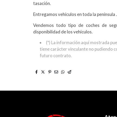
tasación.
Entregamos vehículos en toda la península 
Vendemos todo tipo de coches de seg
disponibilidad de los vehículos.
(*) La información aquí mostrada pue
tiene carácter vinculante no pudiendo co
futuro contrato.