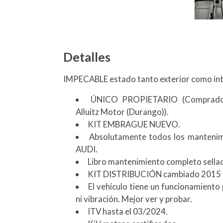
Detalles
IMPECABLE estado tanto exterior como int
ÚNICO PROPIETARIO (Comprado n
Alluitz Motor (Durango)).
KIT EMBRAGUE NUEVO.
Absolutamente todos los mantenimi
AUDI.
Libro mantenimiento completo sellado 
KIT DISTRIBUCIÓN cambiado 2015
El vehículo tiene un funcionamiento
ni vibración. Mejor ver y probar.
ITV hasta el 03/2024.