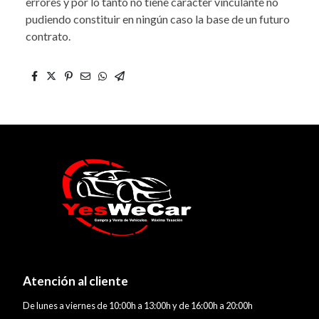
errores y por lo tanto no tiene carácter vinculante no
pudiendo constituir en ningún caso la base de un futuro
contrato.
Atención al cliente
De lunes a viernes de 10:00h a 13:00h y de 16:00h a 20:00h