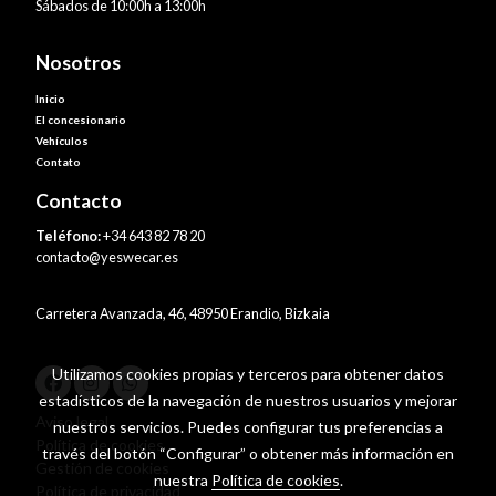
Sábados de 10:00h a 13:00h
Nosotros
Inicio
El concesionario
Vehículos
Contato
Contacto
Teléfono:
+34 643 82 78 20
contacto@yeswecar.es
Carretera Avanzada, 46, 48950 Erandio, Bizkaia
Utilizamos cookies propias y terceros para obtener datos
estadísticos de la navegación de nuestros usuarios y mejorar
Aviso legal
nuestros servicios. Puedes configurar tus preferencias a
Política de cookies
través del botón “Configurar” o obtener más información en
Gestión de cookies
nuestra
Política de cookies
.
Política de privacidad