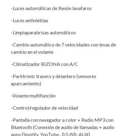
-Luces automáticas de Xenón lavafaros
-Luces antinieblas
-Limpiaparabrisas automáticos
-Cambio automático de 7 velocidades con levas de
cambio en el volante
-Climatizador BIZONA con A/C
-Parktronic trasero y delantero (sensores
aparcamiento)
-Volante multifunción
-Control/regulador de velocidad
-Pantalla con navegador a color + Radio MP3 con
Bluetooth (Conexión de audio de llamadas + audio
apps [Spotify, YouTube...]) (USB; AUX)