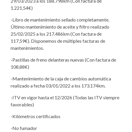
29/03/2023 a los 188.798km (Con factura de
1.221,54€)
-Libro de mantenimiento sellado completamente.
Último mantenimiento de aceite y filtro realizado
25/02/2025 a los 217.486km (Con factura de
117,59€). Disponemos de múltiples facturas de
mantenimientos.
-Pastillas de freno delanteras nuevas (Con factura de
108,88€)
-Mantenimiento de la caja de cambios automática
realizado a fecha 03/01/2022 a los 173.174km.
-ITV en vigor hasta el 12/2026 (Todas las ITV siempre
favorables)
-Kilómetros certificados
-No fumador