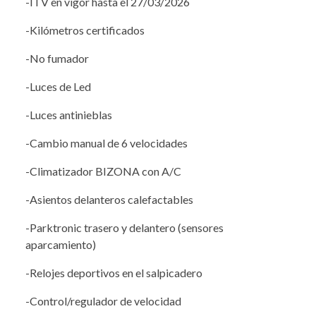
-ITV en vigor hasta el 27/03/2026
-Kilómetros certificados
-No fumador
-Luces de Led
-Luces antinieblas
-Cambio manual de 6 velocidades
-Climatizador BIZONA con A/C
-Asientos delanteros calefactables
-Parktronic trasero y delantero (sensores
aparcamiento)
-Relojes deportivos en el salpicadero
-Control/regulador de velocidad