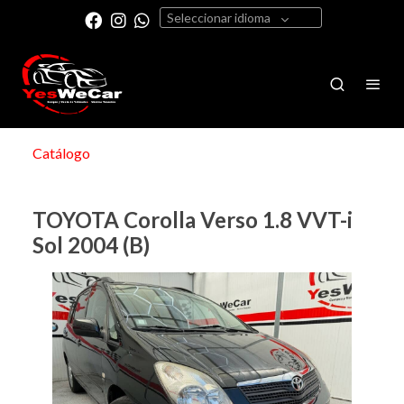
Seleccionar idioma
Catálogo
TOYOTA Corolla Verso 1.8 VVT-i
Sol 2004 (B)