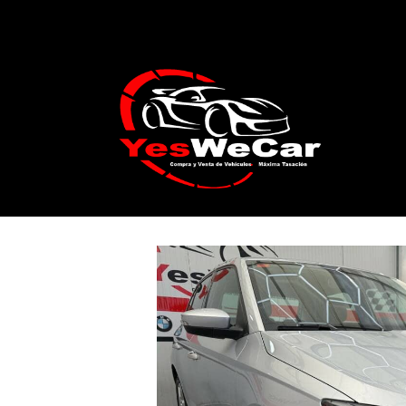
Catálogo
SKODA Fabia 1.2 TSI Style 6