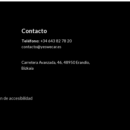
Contacto
Teléfono:
+34 643 82 78 20
contacto@yeswecar.es
Carretera Avanzada, 46, 48950 Erandio,
Bizkaia
n de accesibilidad