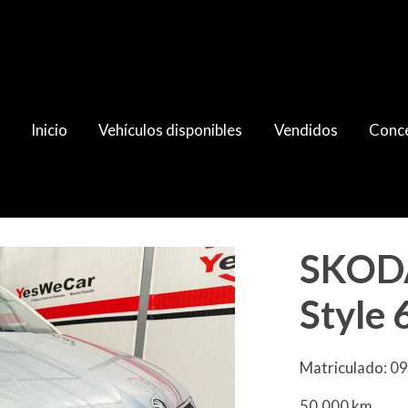
Inicio
Vehículos disponibles
Vendidos
Conce
6kW
SKODA
Style
Matriculado: 0
50.000 km