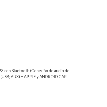
P3 con Bluetooth (Conexión de audio de
.]) (USB; AUX) + APPLE y ANDROID CAR