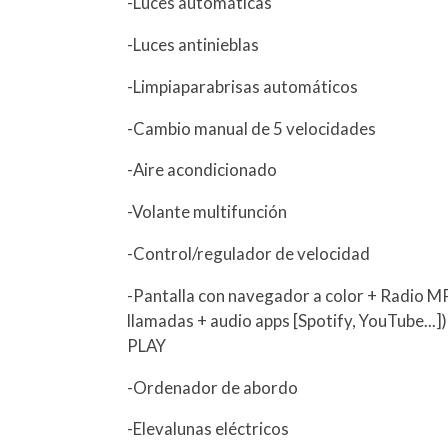
-Luces automáticas
-Luces antinieblas
-Limpiaparabrisas automáticos
-Cambio manual de 5 velocidades
-Aire acondicionado
-Volante multifunción
-Control/regulador de velocidad
-Pantalla con navegador a color + Radio M
llamadas + audio apps [Spotify, YouTube..
PLAY
-Ordenador de abordo
-Elevalunas eléctricos