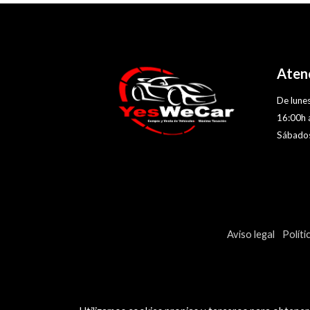
Atenc
De lunes
16:00h 
Sábados
Aviso legal
Políti