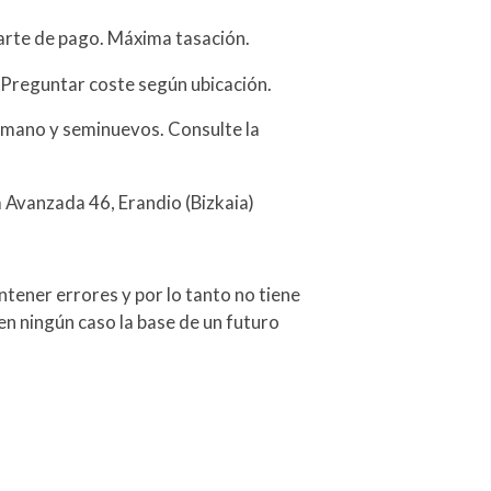
arte de pago. Máxima tasación.
 Preguntar coste según ubicación.
mano y seminuevos. Consulte la
a Avanzada 46, Erandio (Bizkaia)
tener errores y por lo tanto no tiene
en ningún caso la base de un futuro