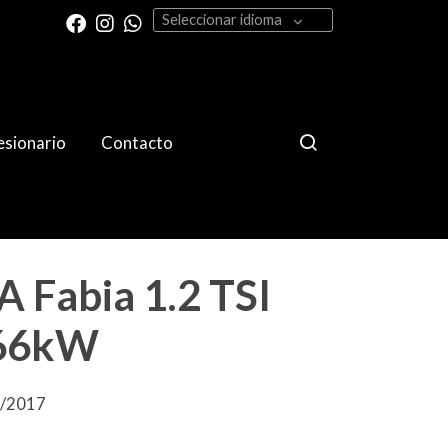
Seleccionar idioma
sionario
Contacto
 Fabia 1.2 TSI
 66kW
9/2017