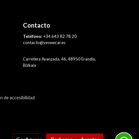
Contacto
Teléfono:
+34 643 82 78 20
contacto@yeswecar.es
Carretera Avanzada, 46, 48950 Erandio,
Bizkaia
n de accesibilidad