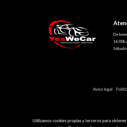
Atenc
De lunes
16:00h 
Sábados
Aviso legal
Políti
Utilizamos cookies propias y terceros para obtener