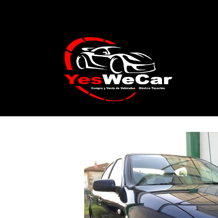
Catálogo
SEAT Toledo 1.9 TDI