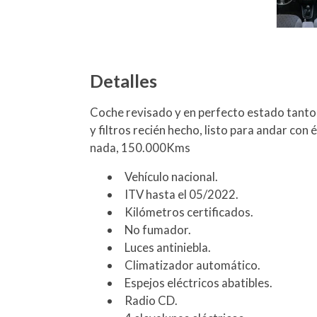
Detalles
Coche revisado y en perfecto estado tanto 
y filtros recién hecho, listo para andar con 
nada, 150.000Kms
Vehículo nacional.
ITV hasta el 05/2022.
Kilómetros certificados.
No fumador.
Luces antiniebla.
Climatizador automático.
Espejos eléctricos abatibles.
Radio CD.