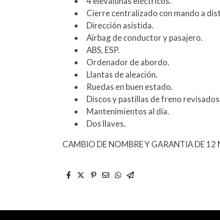
4 elevalunas eléctricos.
Cierre centralizado con mando a dist
Dirección asistida.
Airbag de conductor y pasajero.
ABS, ESP.
Ordenador de abordo.
Llantas de aleación.
Ruedas en buen estado.
Discos y pastillas de freno revisados
Mantenimientos al día.
Dos llaves.
CAMBIO DE NOMBRE Y GARANTIA DE 12 M