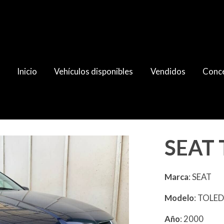
Inicio
Vehículos disponibles
Vendidos
Conce
SEAT 
Marca
: SEAT
Modelo
: TOLE
Año
: 2000