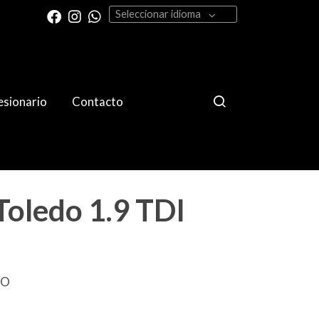
Seleccionar idioma
sionario
Contacto
Toledo 1.9 TDI
DO