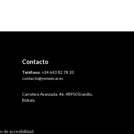
Contacto
Teléfono:
+34 643 82 78 20
contacto@yeswecar.es
Carretera Avanzada, 46, 48950 Erandio,
Bizkaia
n de accesibilidad