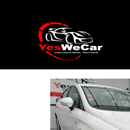
Catálogo
SEAT LEON mk2 1.6 TDI 105c