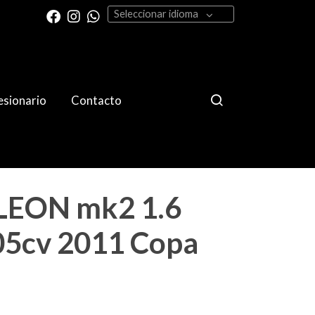
Seleccionar idioma
sionario
Contacto
LEON mk2 1.6
05cv 2011 Copa