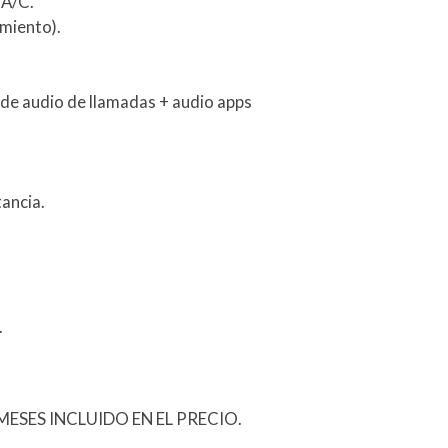
 A/C.
miento).
de audio de llamadas + audio apps
ancia.
.
ESES INCLUIDO EN EL PRECIO.