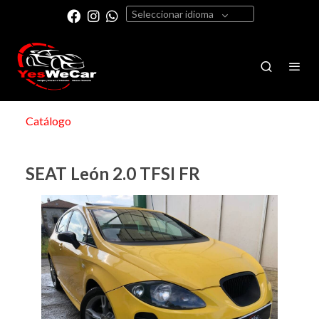
Seleccionar idioma
Catálogo
SEAT León 2.0 TFSI FR