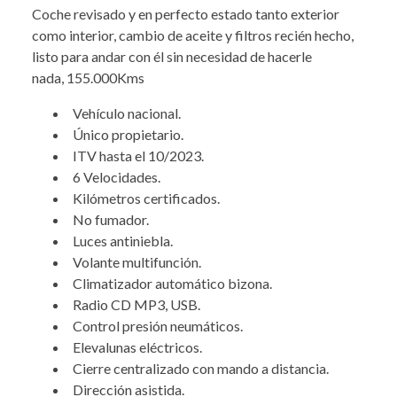
Coche revisado y en perfecto estado tanto exterior
como interior, cambio de aceite y filtros recién hecho,
listo para andar con él sin necesidad de hacerle
nada, 155.000Kms
Vehículo nacional.
Único propietario.
ITV hasta el 10/2023.
6 Velocidades.
Kilómetros certificados.
No fumador.
Luces antiniebla.
Volante multifunción.
Climatizador automático bizona.
Radio CD MP3, USB.
Control presión neumáticos.
Elevalunas eléctricos.
Cierre centralizado con mando a distancia.
Dirección asistida.