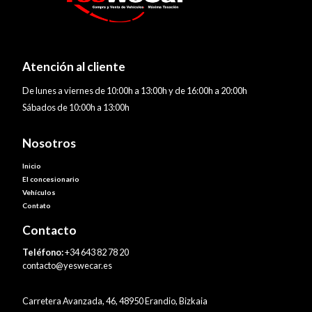
Atención al cliente
De lunes a viernes de 10:00h a 13:00h y de 16:00h a 20:00h
Sábados de 10:00h a 13:00h
Nosotros
Inicio
El concesionario
Vehículos
Contato
Contacto
Teléfono:
+34 643 82 78 20
contacto@yeswecar.es
Carretera Avanzada, 46, 48950 Erandio, Bizkaia