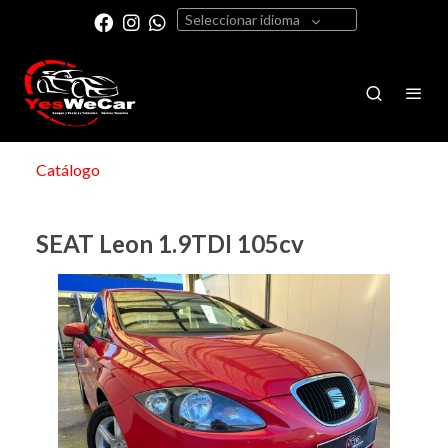
Seleccionar idioma
Catálogo
SEAT Leon 1.9TDI 105cv