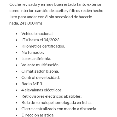
Coche revisado y en muy buen estado tanto exterior
como interior, cambio de aceite y filtros recién hecho,
listo para andar con él sin necesidad de hacerle
nada, 241.000Kms
Vehículo nacional.
ITV hasta el 04/2023.
Kilómetros certificados.
No fumador.
Luces antiniebla.
Volante multifunción.
Climatizador bizona.
Control de velocidad.
Radio MP3.
4 elevalunas eléctricos.
Retrovisores eléctricos abatibles.
Bola de remolque homologada en ficha.
Cierre centralizado con mando a distancia.
Dirección asistida.