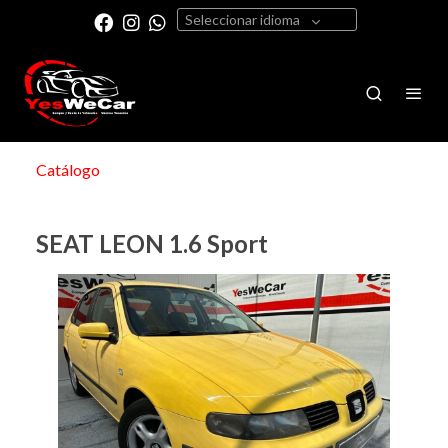
Seleccionar idioma
Catálogo
SEAT LEON 1.6 Sport