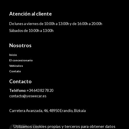
Atención al cliente
De lunes a viernes de 10:00h a 13:00h y de 16:00h a 20:00h
Sábados de 10:00h a 13:00h
Nosotros
Inicio
El concesionario
Vehículos
Contato
Contacto
Teléfono:
+34 643 82 78 20
contacto@yeswecar.es
Carretera Avanzada, 46, 48950 Erandio, Bizkaia
Utilizamos cookies propias y terceros para obtener datos