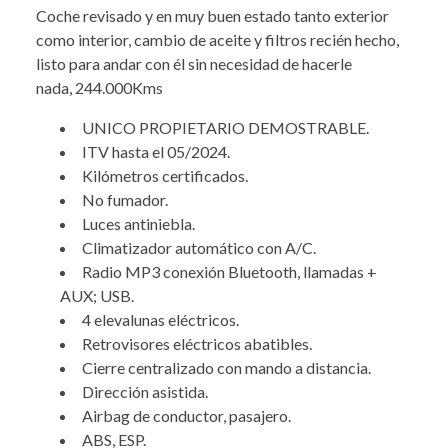
Coche revisado y en muy buen estado tanto exterior
como interior, cambio de aceite y filtros recién hecho,
listo para andar con él sin necesidad de hacerle
nada, 244.000Kms
UNICO PROPIETARIO DEMOSTRABLE.
ITV hasta el 05/2024.
Kilómetros certificados.
No fumador.
Luces antiniebla.
Climatizador automático con A/C.
Radio MP3 conexión Bluetooth, llamadas +
AUX; USB.
4 elevalunas eléctricos.
Retrovisores eléctricos abatibles.
Cierre centralizado con mando a distancia.
Dirección asistida.
Airbag de conductor, pasajero.
ABS, ESP.