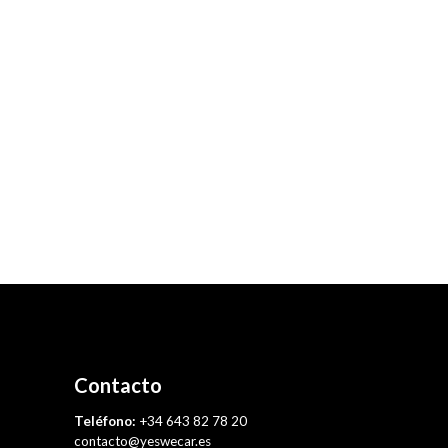
Contacto
Teléfono:
+34 643 82 78 20
contacto@yeswecar.es