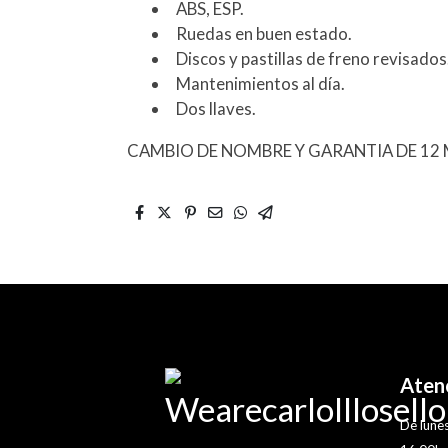
ABS, ESP.
Ruedas en buen estado.
Discos y pastillas de freno revisados
Mantenimientos al día.
Dos llaves.
CAMBIO DE NOMBRE Y GARANTIA DE 12 M
Atenc
De lunes