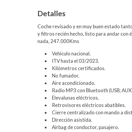
Detalles
Coche revisado y en muy buen estado tanto 
y filtros recién hecho, listo para andar con 
nada, 247.000Kms
Vehículo nacional.
ITV hasta el 03/2023.
Kilómetros certificados.
No fumador.
Aire acondicionado.
Radio MP3 con Bluetooth (USB; AUX
Elevalunas eléctricos.
Retrovisores eléctricos abatibles.
Cierre centralizado con mando a dist
Dirección asistida.
Airbag de conductor, pasajero.