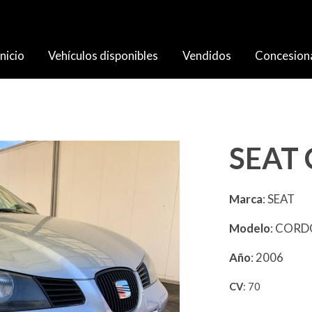
Inicio
Vehículos disponibles
Vendidos
Concesion
SEAT 
Marca
: SEAT
Modelo
: COR
Año
: 2006
CV
: 70