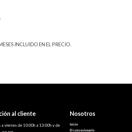
.
ESES INCLUIDO EN EL PRECIO.
ión al cliente
Nosotros
Inicio
 a viernes de 10:00h a 13:00h y de
El concesionario