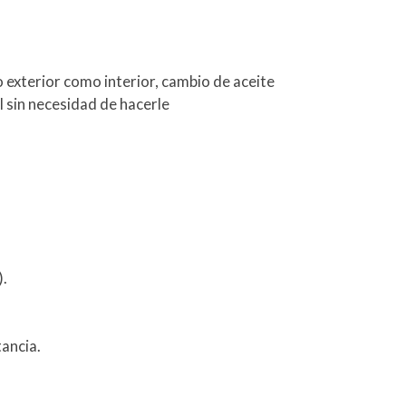
exterior como interior, cambio de aceite
él sin necesidad de hacerle
).
ancia.