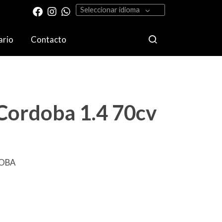
Seleccionar idioma
ario
Contacto
Cordoba 1.4 70cv
DOBA