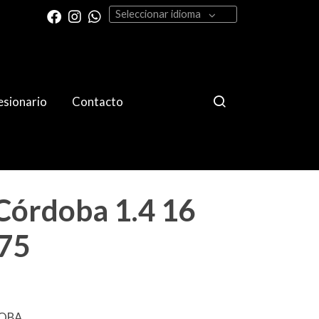
Seleccionar idioma
sionario
Contacto
Córdoba 1.4 16
 75
DOBA