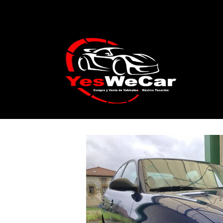
Catálogo
SEAT Córdoba 1.4 16 Stella 75