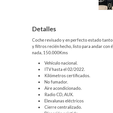
Detalles
Coche revisado y en perfecto estado tanto 
y filtros recién hecho, listo para andar con 
nada, 150.000Kms
Vehículo nacional.
ITV hasta el 02/2022.
Kilómetros certificados.
No fumador.
Aire acondicionado.
Radio CD, AUX.
Elevalunas eléctricos
Cierre centralizado.