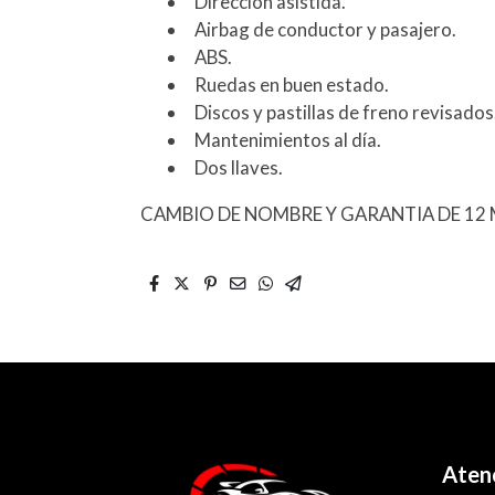
Dirección asistida.
Airbag de conductor y pasajero.
ABS.
Ruedas en buen estado.
Discos y pastillas de freno revisados
Mantenimientos al día.
Dos llaves.
CAMBIO DE NOMBRE Y GARANTIA DE 12 M
Atenc