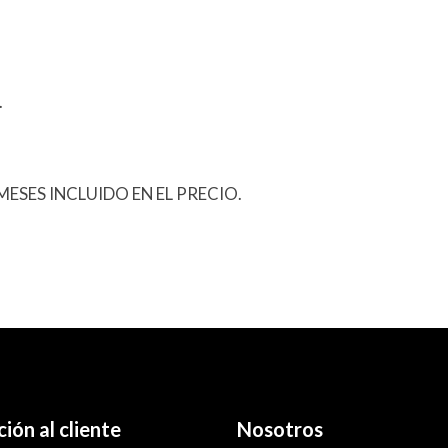
.
ESES INCLUIDO EN EL PRECIO.
ión al cliente
Nosotros