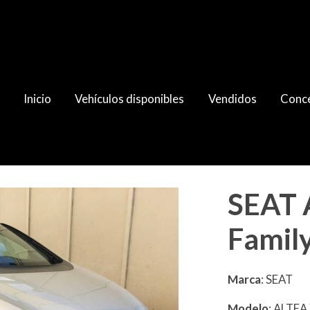
Inicio
Vehículos disponibles
Vendidos
Conce
SEAT 
Famil
Marca
: SEAT
Modelo
: ALTEA