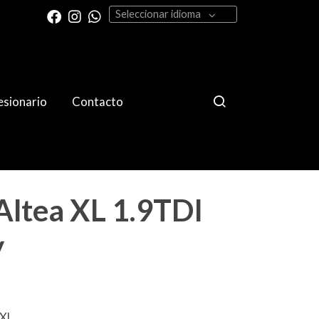
Seleccionar idioma
sionario
Contacto
Altea XL 1.9TDI
y
 XL