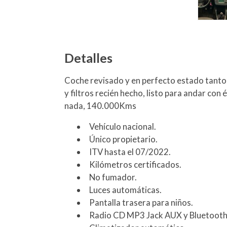
Detalles
Coche revisado y en perfecto estado tanto 
y filtros recién hecho, listo para andar con 
nada, 140.000Kms
Vehículo nacional.
Único propietario.
ITV hasta el 07/2022.
Kilómetros certificados.
No fumador.
Luces automáticas.
Pantalla trasera para niños.
Radio CD MP3 Jack AUX y Bluetoot