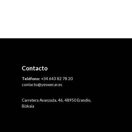
Contacto
Teléfono:
+34 643 82 78 20
contacto@yeswecar.es
Carretera Avanzada, 46, 48950 Erandio,
Bizkaia