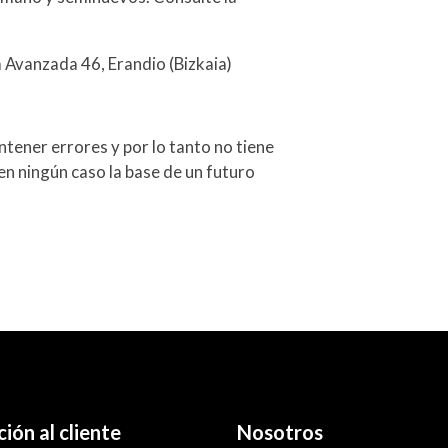
a Avanzada 46, Erandio (Bizkaia)
tener errores y por lo tanto no tiene
en ningún caso la base de un futuro
ión al cliente
Nosotros