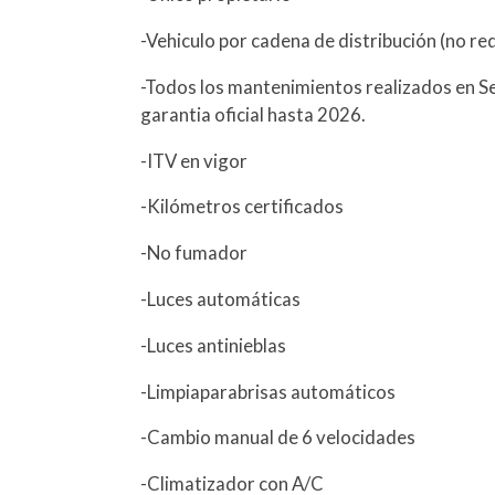
-Vehiculo por cadena de distribución (no re
-Todos los mantenimientos realizados en S
garantia oficial hasta 2026.
-ITV en vigor
-Kilómetros certificados
-No fumador
-Luces automáticas
-Luces antinieblas
-Limpiaparabrisas automáticos
-Cambio manual de 6 velocidades
-Climatizador con A/C