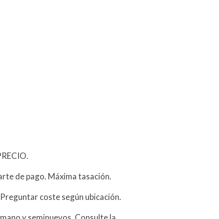
PRECIO.
arte de pago. Máxima tasación.
 Preguntar coste según ubicación.
mano y seminuevos. Consulte la