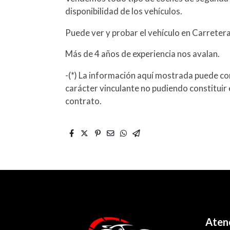
disponibilidad de los vehículos.
Puede ver y probar el vehículo en Carreter
Más de 4 años de experiencia nos avalan.
-(*) La información aquí mostrada puede con
carácter vinculante no pudiendo constituir 
contrato.
Atenc