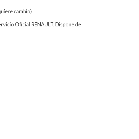
quiere cambio)
ervicio Oficial RENAULT. Dispone de