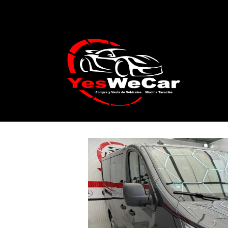
Catálogo
RENAULT TRAFIC 9 PLAZAS 2.0