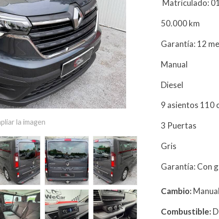
Matriculado: 
50.000 km
Garantía: 12 m
Manual
Diesel
9 asientos 110 
pliar la imagen
3 Puertas
Gris
Garantía: Con g
Cambio:
Manua
Combustible:
D