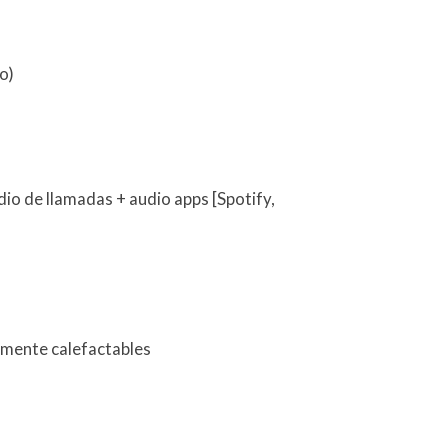
o)
io de llamadas + audio apps [Spotify,
camente calefactables