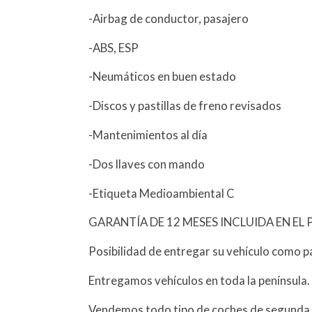
-Airbag de conductor, pasajero
-ABS, ESP
-Neumáticos en buen estado
-Discos y pastillas de freno revisados
-Mantenimientos al día
-Dos llaves con mando
-Etiqueta Medioambiental C
GARANTÍA DE 12 MESES INCLUIDA EN EL 
Posibilidad de entregar su vehículo como p
Entregamos vehículos en toda la península.
Vendemos todo tipo de coches de segunda 