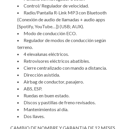
Control/ Regulador de velocidad.
Radio/Pantalla R-Link MP3 con Bluetooth
(Conexión de audio de llamadas + audio apps
[Spotify, YouTube…]) (USB; AUX).
Modo de conducción ECO.
Regulador de modos de conducción según
terreno.
4 elevalunas eléctricos.
Retrovisores eléctricos abatibles.
Cierre centralizado con mando a distancia.
Dirección asistida.
Airbag de conductor, pasajero.
ABS, ESP.
Ruedas en buen estado.
Discos y pastillas de freno revisados.
Mantenimientos al día.
Dos llaves.
CAMBIO DE NOMBRE Y GARANTIA DE 12 MESES