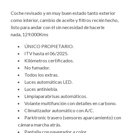
Coche revisado y en muy buen estado tanto exterior
como interior, cambio de aceite y filtros recién hecho,
listo para andar con él sin necesidad de hacerle
nada, 129.000Kms
ÚNICO PROPIETARIO.
ITV hasta el 06/2025.
Kilómetros certificados.
No fumador.
Todos los extras.
Luces automáticas LED.
Luces antiniebla.
Limpiaparabrisas automáticos.
Volante multifunción con detalles en carbono.
Climatizador automático con A/C.
Parktronic trasero (sensores aparcamiento) con
cámara marcha atrás.
Pantalla con navegador a color.