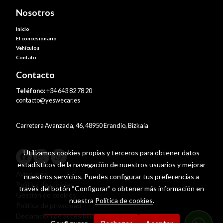
Nosotros
Inicio
El concesionario
Vehículos
Contato
Contacto
Teléfono:
+34 643 82 78 20
contacto@yeswecar.es
Carretera Avanzada, 46, 48950 Erandio, Bizkaia
Utilizamos cookies propias y terceros para obtener datos
estadísticos de la navegación de nuestros usuarios y mejorar
Aviso legal
nuestros servicios. Puedes configurar tus preferencias a
Política de cookies
través del botón “Configurar” o obtener más información en
Gestión de cookies
nuestra
Política de cookies
.
Política de privacidad
Declaración de accesibilidad