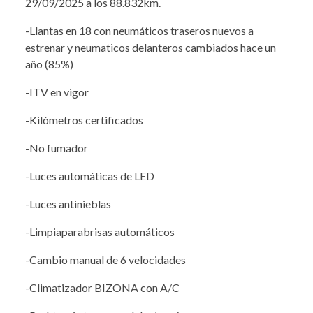
29/09/2025 a los 88.832km.
-Llantas en 18 con neumáticos traseros nuevos a
estrenar y neumaticos delanteros cambiados hace un
año (85%)
-ITV en vigor
-Kilómetros certificados
-No fumador
-Luces automáticas de LED
-Luces antinieblas
-Limpiaparabrisas automáticos
-Cambio manual de 6 velocidades
-Climatizador BIZONA con A/C