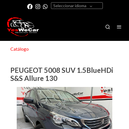
Seleccionar idioma
Catálogo
PEUGEOT 5008 SUV 1.5BlueHDi
S&S Allure 130