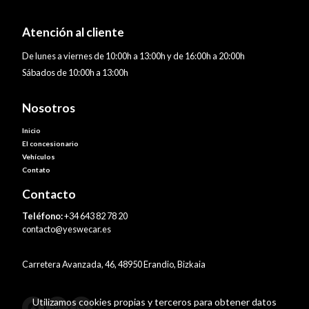
Atención al cliente
De lunes a viernes de 10:00h a 13:00h y de 16:00h a 20:00h
Sábados de 10:00h a 13:00h
Nosotros
Inicio
El concesionario
Vehículos
Contato
Contacto
Teléfono:
+34 643 82 78 20
contacto@yeswecar.es
Carretera Avanzada, 46, 48950 Erandio, Bizkaia
Utilizamos cookies propias y terceros para obtener datos