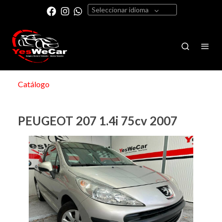
Seleccionar idioma
Catálogo
PEUGEOT 207 1.4i 75cv 2007