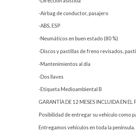
-Dirección asistida
-Airbag de conductor, pasajero
-ABS, ESP
-Neumáticos en buen estado (80 %)
-Discos y pastillas de freno revisados, past
-Mantenimientos al día
-Dos llaves
-Etiqueta Medioambiental B
GARANTÍA DE 12 MESES INCLUIDA EN EL 
Posibilidad de entregar su vehículo como p
Entregamos vehículos en toda la península.