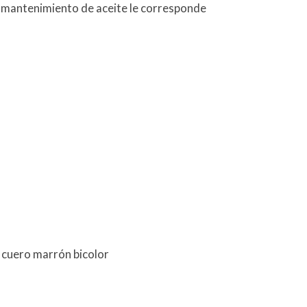
e mantenimiento de aceite le corresponde
n cuero marrón bicolor