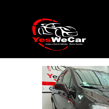
Catálogo
OPEL MOKKA 1.7 CDTi 130cv