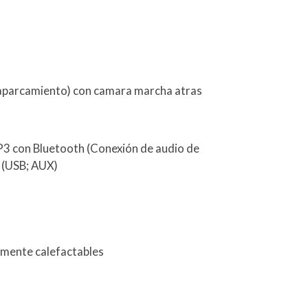
 aparcamiento) con camara marcha atras
P3 con Bluetooth (Conexión de audio de
) (USB; AUX)
camente calefactables