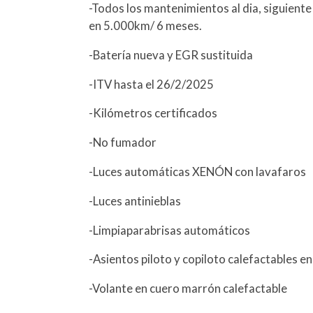
-Todos los mantenimientos al dia, siguient
en 5.000km/ 6 meses.
-Batería nueva y EGR sustituida
-ITV hasta el 26/2/2025
-Kilómetros certificados
-No fumador
-Luces automáticas XENÓN con lavafaros
-Luces antinieblas
-Limpiaparabrisas automáticos
-Asientos piloto y copiloto calefactables e
-Volante en cuero marrón calefactable