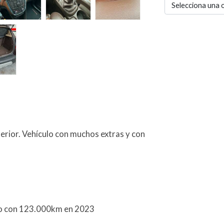
Selecciona una 
rior. Vehículo con muchos extras y con
do con 123.000km en 2023