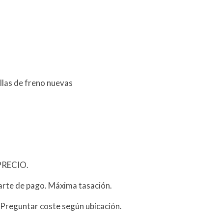
illas de freno nuevas
PRECIO.
arte de pago. Máxima tasación.
 Preguntar coste según ubicación.