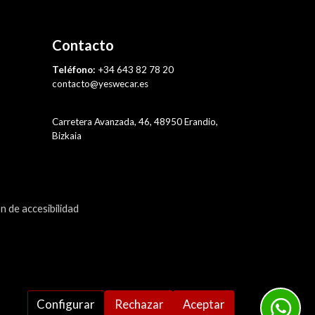
Contacto
Teléfono:
+34 643 82 78 20
contacto@yeswecar.es
Carretera Avanzada, 46, 48950 Erandio,
Bizkaia
n de accesibilidad
Configurar
Rechazar
Aceptar