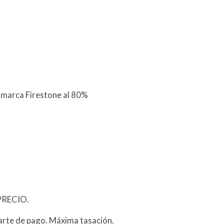
 marca Firestone al 80%
PRECIO.
arte de pago. Máxima tasación.