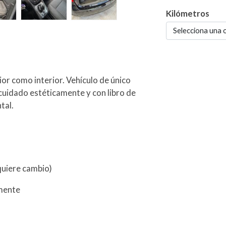
Kilómetros
Selecciona una 
r como interior. Vehículo de único
cuidado estéticamente y con libro de
tal.
quiere cambio)
amente