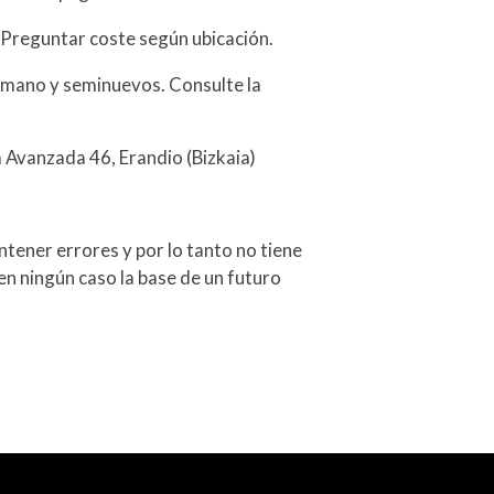
 Preguntar coste según ubicación.
mano y seminuevos. Consulte la
a Avanzada 46, Erandio (Bizkaia)
tener errores y por lo tanto no tiene
en ningún caso la base de un futuro