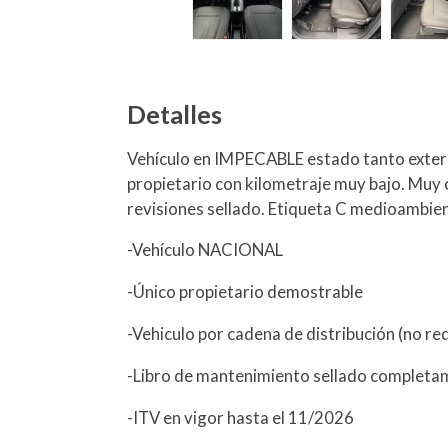
Detalles
Vehículo en IMPECABLE estado tanto exterio
propietario con kilometraje muy bajo. Muy 
revisiones sellado. Etiqueta C medioambien
-Vehículo NACIONAL
-Único propietario demostrable
-Vehiculo por cadena de distribución (no re
-Libro de mantenimiento sellado complet
-ITV en vigor hasta el 11/2026