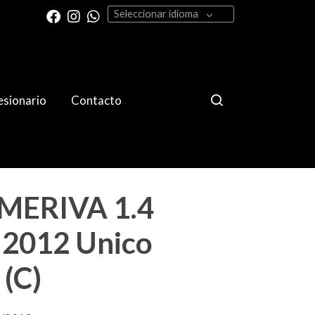
Seleccionar idioma
sionario
Contacto
MERIVA 1.4
 2012 Unico
 (C)