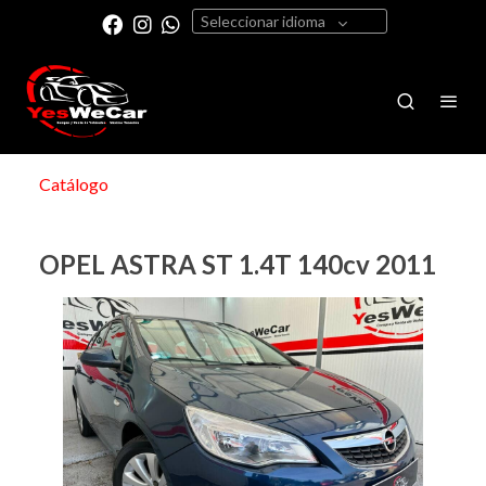
Seleccionar idioma
Catálogo
OPEL ASTRA ST 1.4T 140cv 2011