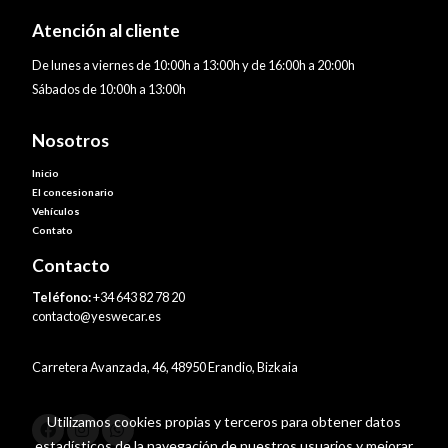
Atención al cliente
De lunes a viernes de 10:00h a 13:00h y de 16:00h a 20:00h
Sábados de 10:00h a 13:00h
Nosotros
Inicio
El concesionario
Vehículos
Contato
Contacto
Teléfono:
+34 643 82 78 20
contacto@yeswecar.es
Carretera Avanzada, 46, 48950 Erandio, Bizkaia
Utilizamos cookies propias y terceros para obtener datos
estadísticos de la navegación de nuestros usuarios y mejorar