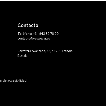
Contacto
Teléfono:
+34 643 82 78 20
contacto@yeswecar.es
Carretera Avanzada, 46, 48950 Erandio,
Bizkaia
n de accesibilidad