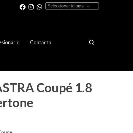
Seleccionar idioma
sionario
Contacto
ASTRA Coupé 1.8
ertone
 Coupe