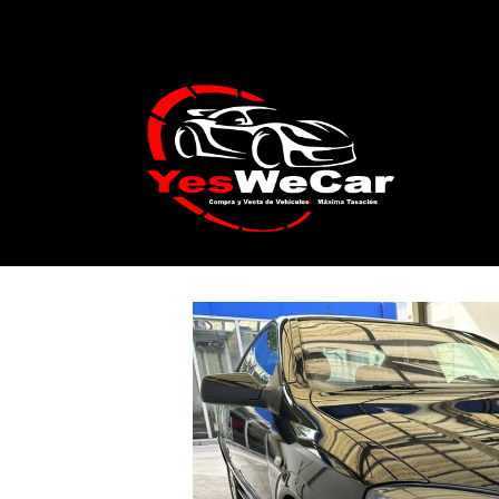
Catálogo
Opel ASTRA Coupé 1.8 16v Be