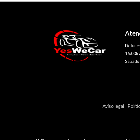
Atenc
De lunes
16:00h 
Sábados
Aviso legal
Políti