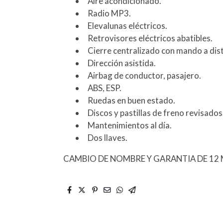
Aire acondicionado.
Radio MP3.
Elevalunas eléctricos.
Retrovisores eléctricos abatibles.
Cierre centralizado con mando a dist
Dirección asistida.
Airbag de conductor, pasajero.
ABS, ESP.
Ruedas en buen estado.
Discos y pastillas de freno revisados
Mantenimientos al día.
Dos llaves.
CAMBIO DE NOMBRE Y GARANTIA DE 12 M