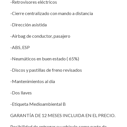
-Retrovisores eléctricos
-Cierre centralizado con mando a distancia
-Dirección asistida
-Airbag de conductor, pasajero
-ABS, ESP
-Neumáticos en buen estado ( 65%)
-Discos y pastillas de freno revisados
-Mantenimientos al día
-Dos llaves
-Etiqueta Medioambiental B
GARANTÍA DE 12 MESES INCLUIDA EN EL PRECIO.
Posibilidad de entregar su vehículo como parte de