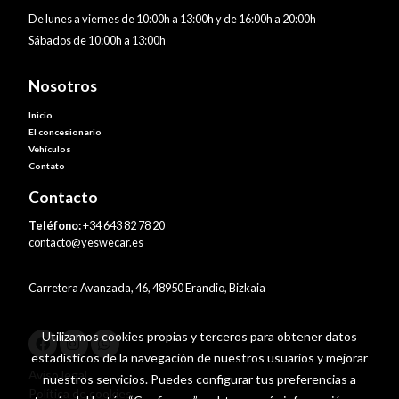
De lunes a viernes de 10:00h a 13:00h y de 16:00h a 20:00h
Sábados de 10:00h a 13:00h
Nosotros
Inicio
El concesionario
Vehículos
Contato
Contacto
Teléfono:
+34 643 82 78 20
contacto@yeswecar.es
Carretera Avanzada, 46, 48950 Erandio, Bizkaia
Utilizamos cookies propias y terceros para obtener datos
estadísticos de la navegación de nuestros usuarios y mejorar
Aviso legal
nuestros servicios. Puedes configurar tus preferencias a
Política de cookies