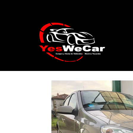
Catálogo
OPEL Astra 1.6 16v Sport