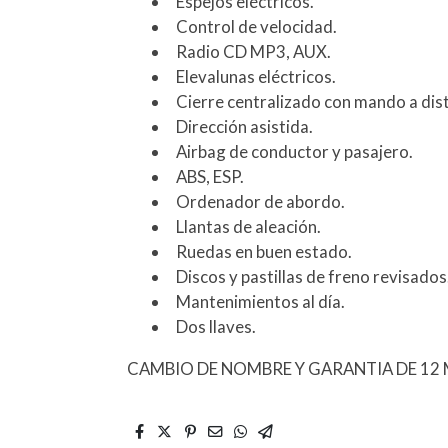
Espejos eléctricos.
Control de velocidad.
Radio CD MP3, AUX.
Elevalunas eléctricos.
Cierre centralizado con mando a dist
Dirección asistida.
Airbag de conductor y pasajero.
ABS, ESP.
Ordenador de abordo.
Llantas de aleación.
Ruedas en buen estado.
Discos y pastillas de freno revisados
Mantenimientos al día.
Dos llaves.
CAMBIO DE NOMBRE Y GARANTIA DE 12 M