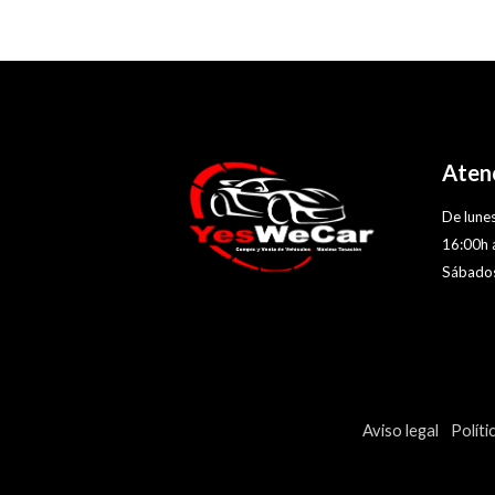
Atenc
De lunes
16:00h 
Sábados
Aviso legal
Políti