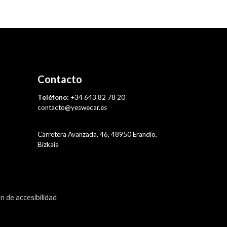
Contacto
Teléfono:
+34 643 82 78 20
contacto@yeswecar.es
Carretera Avanzada, 46, 48950 Erandio,
Bizkaia
n de accesibilidad