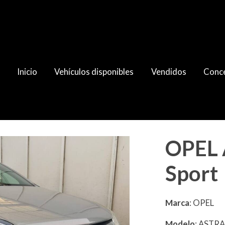
Inicio
Vehículos disponibles
Vendidos
Conce
OPEL 
Sport
Marca
: OPEL
Modelo
: ASTR