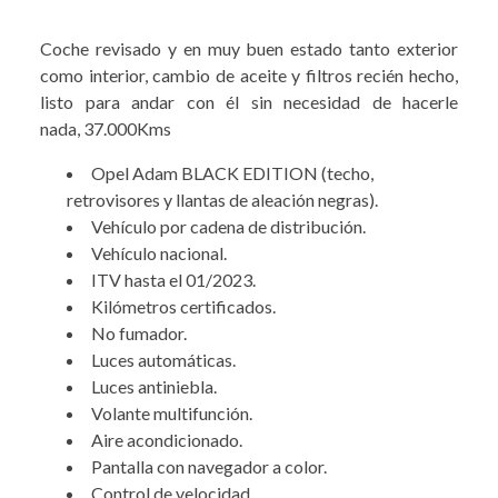
Coche revisado y en muy buen estado tanto exterior
como interior, cambio de aceite y filtros recién hecho,
listo para andar con él sin necesidad de hacerle
nada, 37.000Kms
Opel Adam BLACK EDITION (techo,
retrovisores y llantas de aleación negras).
Vehículo por cadena de distribución.
Vehículo nacional.
ITV hasta el 01/2023.
Kilómetros certificados.
No fumador.
Luces automáticas.
Luces antiniebla.
Volante multifunción.
Aire acondicionado.
Pantalla con navegador a color.
Control de velocidad.