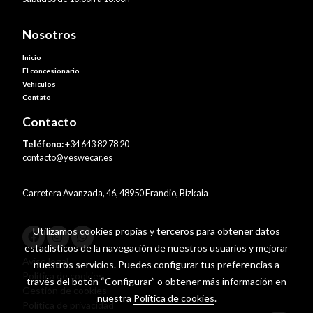
Nosotros
Inicio
El concesionario
Vehículos
Contato
Contacto
Teléfono:
+34 643 82 78 20
contacto@yeswecar.es
Carretera Avanzada, 46, 48950 Erandio, Bizkaia
Utilizamos cookies propias y terceros para obtener datos
estadísticos de la navegación de nuestros usuarios y mejorar
Aviso legal
nuestros servicios. Puedes configurar tus preferencias a
Política de cookies
través del botón “Configurar” o obtener más información en
Gestión de cookies
nuestra
Política de cookies
.
Política de privacidad