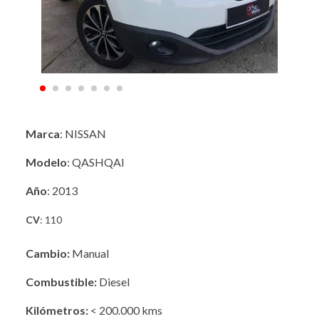
Marca
: NISSAN
Modelo
: QASHQAI
Año
: 2013
CV
: 110
Cambio:
Manual
Combustible:
Diesel
Kilómetros:
< 200.000 kms