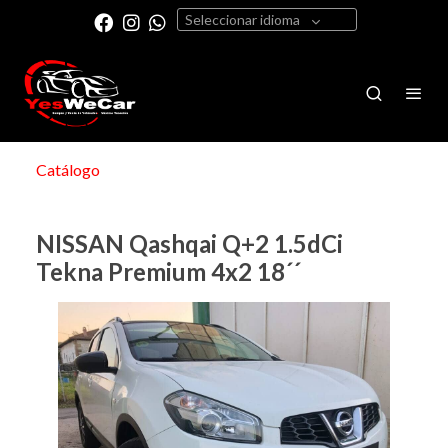
Seleccionar idioma
Catálogo
NISSAN Qashqai Q+2 1.5dCi
Tekna Premium 4x2 18´´