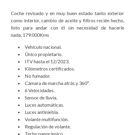
Coche revisado y en muy buen estado tanto exterior
como interior, cambio de aceite y filtros recién hecho,
listo para andar con él sin necesidad de hacerle
nada, 179.000Kms
Vehículo nacional.
Único propietario.
ITV hasta el 12/2023.
Kilómetros certificados.
No fumador.
Cámara de marcha atrás y 360º.
6 Velocidades.
Sensor de lluvia.
Luces automáticas.
Luces antiniebla.
Volante multifunción.
Regulación de volante.
Techo panorámico.