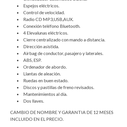
Espejos eléctricos.
Control de velocidad.
Radio CD MP3,USB,AUX.
Conexión teléfono Bluetooth.
4 Elevalunas eléctricos.
Cierre centralizado con mando a distancia.
Dirección asistida.
Airbag de conductor, pasajero y laterales.
ABS, ESP.
Ordenador de abordo.
Llantas de aleación.
Ruedas en buen estado.
Discos y pastillas de freno revisados.
Mantenimientos al día.
Dos llaves.
CAMBIO DE NOMBRE Y GARANTIA DE 12 MESES
INCLUIDO EN EL PRECIO.