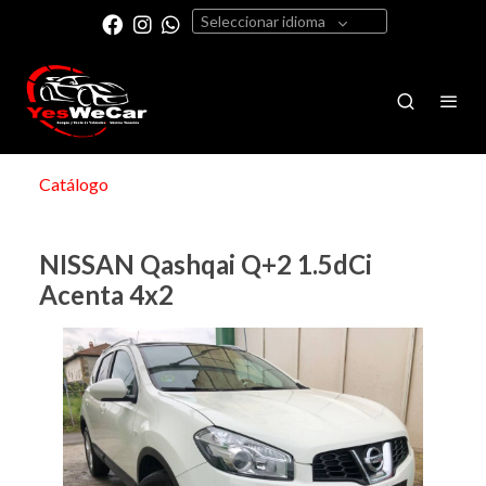
Seleccionar idioma
Catálogo
NISSAN Qashqai Q+2 1.5dCi
Acenta 4x2