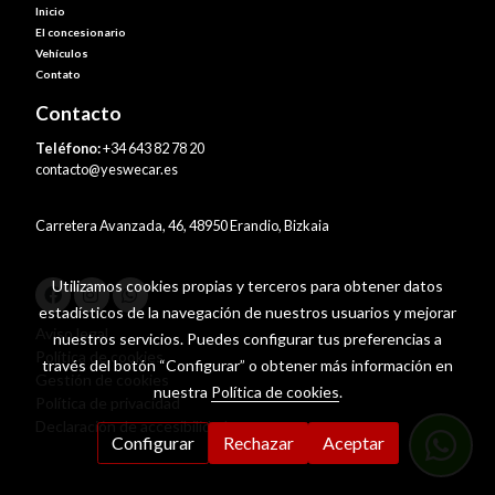
Inicio
El concesionario
Vehículos
Contato
Contacto
Teléfono:
+34 643 82 78 20
contacto@yeswecar.es
Carretera Avanzada, 46, 48950 Erandio, Bizkaia
Utilizamos cookies propias y terceros para obtener datos
estadísticos de la navegación de nuestros usuarios y mejorar
Aviso legal
nuestros servicios. Puedes configurar tus preferencias a
Política de cookies
través del botón “Configurar” o obtener más información en
Gestión de cookies
nuestra
Política de cookies
.
Política de privacidad
Declaración de accesibilidad
Configurar
Rechazar
Aceptar