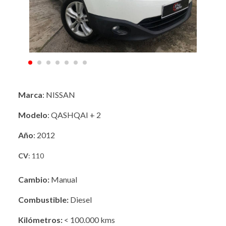
Marca
: NISSAN
Modelo
: QASHQAI + 2
Año
: 2012
CV
: 110
Cambio:
Manual
Combustible:
Diesel
Kilómetros:
< 100.000 kms