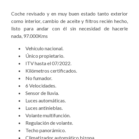
Coche revisado y en muy buen estado tanto exterior
como interior, cambio de aceite y filtros recién hecho,
listo para andar con él sin necesidad de hacerle
nada, 97.000Kms
Vehículo nacional.
Único propietario.
ITV hasta el 07/2022.
Kilómetros certificados.
No fumador.
6 Velocidades.
Sensor de lluvia.
Luces automáticas.
Luces antinieblas.
Volante multifunción.
Regulación de volante.
Techo panorámico.
Climatizador automático bizona.