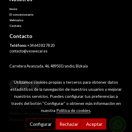
Inicio
El concesionario
Vehículos
Contato
Contacto
Teléfono:
+34 643 82 78 20
contacto@yeswecar.es
Carretera Avanzada, 46, 48950 Erandio, Bizkaia
Utilizamos cookies propias y terceros para obtener datos
estadísticos de la navegación de nuestros usuarios y mejorar
Aviso legal
nuestros servicios. Puedes configurar tus preferencias a
Política de cookies
través del botón “Configurar” o obtener más información en
Gestión de cookies
nuestra
Política de cookies
.
Política de privacidad
Declaración de accesibilidad
Configurar
Rechazar
Aceptar