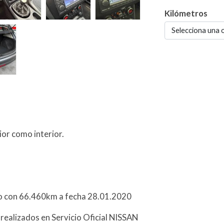
Kilómetros
Selecciona una 
or como interior.
do con 66.460km a fecha 28.01.2020
ealizados en Servicio Oficial NISSAN