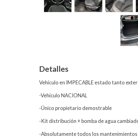
Detalles
Vehículo en IMPECABLE estado tanto exteri
-Vehículo NACIONAL
-Único propietario demostrable
-Kit distribución + bomba de agua cambia
-Absolutamente todos los mantenimientos r