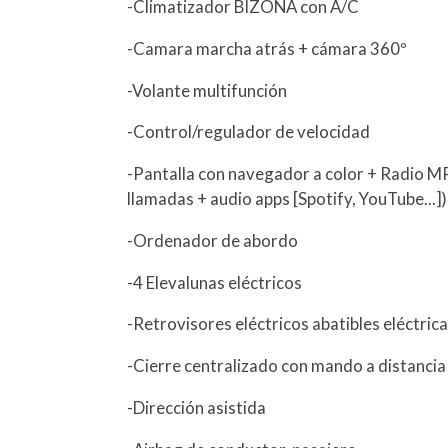
-Climatizador BIZONA con A/C
-Camara marcha atrás + cámara 360º
-Volante multifunción
-Control/regulador de velocidad
-Pantalla con navegador a color + Radio M
llamadas + audio apps [Spotify, YouTube...]
-Ordenador de abordo
-4 Elevalunas eléctricos
-Retrovisores eléctricos abatibles eléctri
-Cierre centralizado con mando a distancia
-Dirección asistida