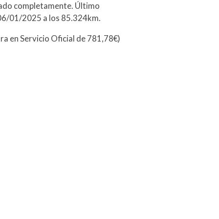
llado completamente. Último
 06/01/2025 a los 85.324km.
ra en Servicio Oficial de 781,78€)