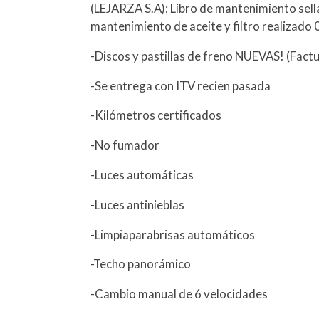
(LEJARZA S.A); Libro de mantenimiento se
mantenimiento de aceite y filtro realizado
-Discos y pastillas de freno NUEVAS! (Factu
-Se entrega con ITV recien pasada
-Kilómetros certificados
-No fumador
-Luces automáticas
-Luces antinieblas
-Limpiaparabrisas automáticos
-Techo panorámico
-Cambio manual de 6 velocidades