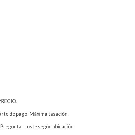
PRECIO.
arte de pago. Máxima tasación.
 Preguntar coste según ubicación.