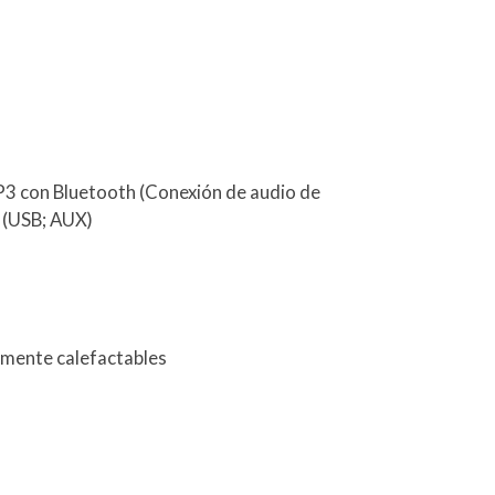
P3 con Bluetooth (Conexión de audio de
) (USB; AUX)
camente calefactables