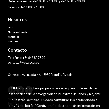
De lunes a viernes de 10:00h a 13:00h y de 16:00h a 20:00h
Sábados de 10:00h a 13:00h
Nosotros
Inicio
El concesionario
Vehículos
Contato
Contacto
Teléfono:
+34 643 82 78 20
contacto@yeswecar.es
Carretera Avanzada, 46, 48950 Erandio, Bizkaia
Utilizamos cookies propias y terceros para obtener datos
estadísticos de la navegación de nuestros usuarios y mejorar
Aviso legal
nuestros servicios. Puedes configurar tus preferencias a
Política de cookies
través del botón “Configurar” o obtener más información en
Gestión de cookies