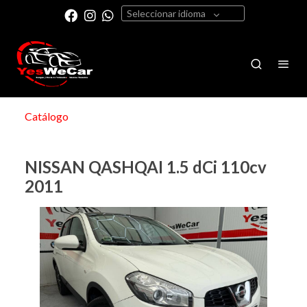
Seleccionar idioma
Catálogo
NISSAN QASHQAI 1.5 dCi 110cv
2011