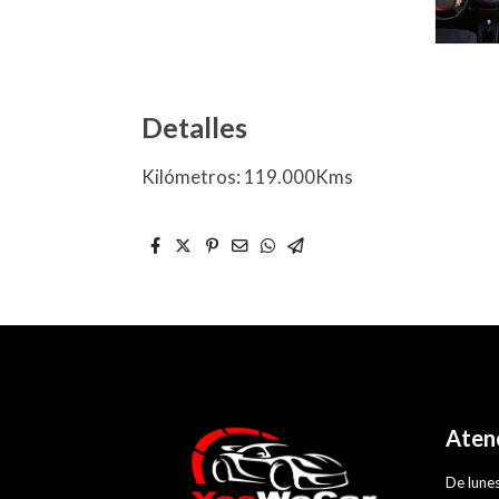
Detalles
Kilómetros: 119.000Kms
Atenc
De lunes