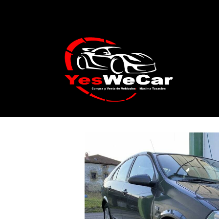
Catálogo
NISSAN PRIMERA 2.2 DTI 14