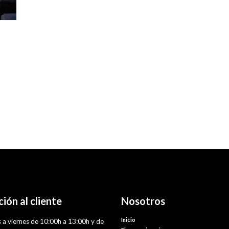
ión al cliente
Nosotros
Inicio
 a viernes de 10:00h a 13:00h y de