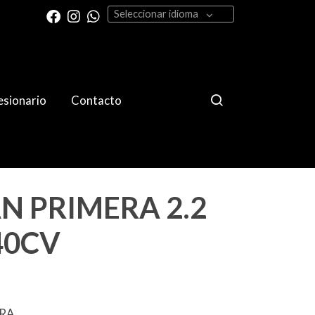
Seleccionar idioma
sionario
Contacto
N PRIMERA 2.2
40CV
ERA