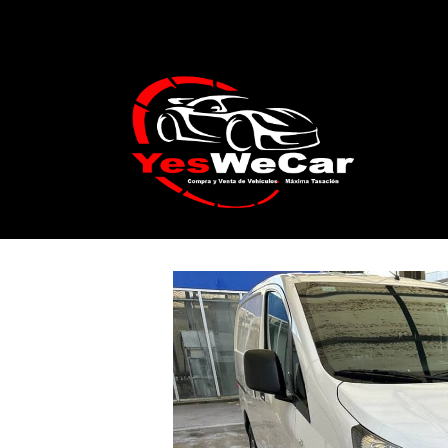
Catálogo
NISSAN NV200