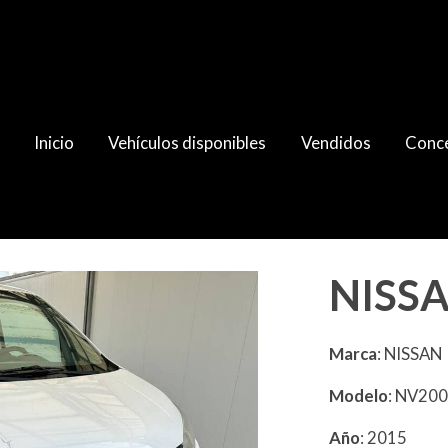
Inicio
Vehículos disponibles
Vendidos
Conce
NISS
Marca
: NISSAN
Modelo
: NV20
Año
: 2015