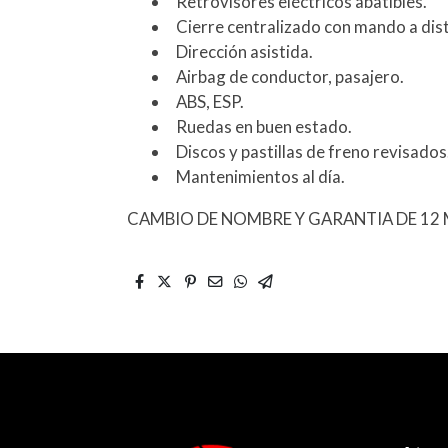
Retrovisores eléctricos abatibles.
Cierre centralizado con mando a dist
Dirección asistida.
Airbag de conductor, pasajero.
ABS, ESP.
Ruedas en buen estado.
Discos y pastillas de freno revisados
Mantenimientos al día.
CAMBIO DE NOMBRE Y GARANTIA DE 12 M