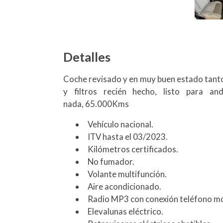
Detalles
Coche revisado y en muy buen estado tanto 
y filtros recién hecho, listo para a
nada, 65.000Kms
Vehículo nacional.
ITV hasta el 03/2023.
Kilómetros certificados.
No fumador.
Volante multifunción.
Aire acondicionado.
Radio MP3 con conexión teléfono mó
Elevalunas eléctrico.