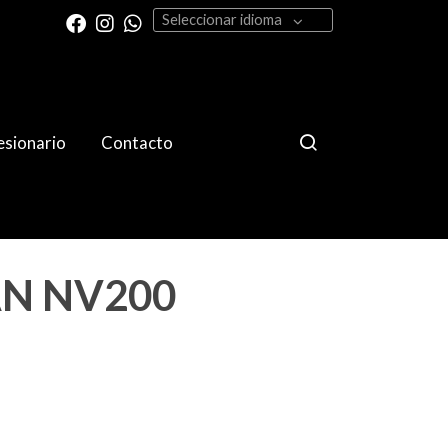
Seleccionar idioma
sionario
Contacto
AN NV200
0