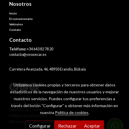
Nosotros
Inicio
El concesionario
Vehículos
Contato
Contacto
Teléfono:
+34 643 82 78 20
contacto@yeswecar.es
Carretera Avanzada, 46, 48950 Erandio, Bizkaia
Utilizamos cookies propias y terceros para obtener datos
estadísticos de la navegación de nuestros usuarios y mejorar
Aviso legal
nuestros servicios. Puedes configurar tus preferencias a
Política de cookies
través del botón “Configurar” o obtener más información en
Gestión de cookies
nuestra
Política de cookies
.
Política de privacidad
Declaración de accesibilidad
Configurar
Rechazar
Aceptar