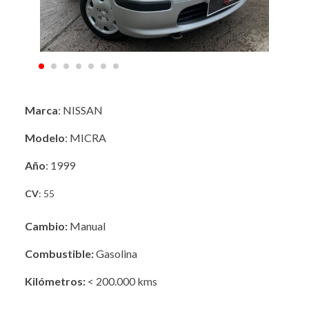
Marca
: NISSAN
Modelo
: MICRA
Año
: 1999
CV
: 55
Cambio:
Manual
Combustible:
Gasolina
Kilómetros:
< 200.000 kms