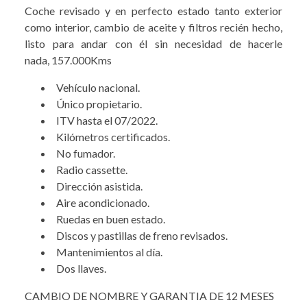
Coche revisado y en perfecto estado tanto exterior
como interior, cambio de aceite y filtros recién hecho,
listo para andar con él sin necesidad de hacerle
nada, 157.000Kms
Vehículo nacional.
Único propietario.
ITV hasta el 07/2022.
Kilómetros certificados.
No fumador.
Radio cassette.
Dirección asistida.
Aire acondicionado.
Ruedas en buen estado.
Discos y pastillas de freno revisados.
Mantenimientos al día.
Dos llaves.
CAMBIO DE NOMBRE Y GARANTIA DE 12 MESES